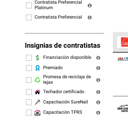
ofrec
Contratista Preferencial
Platinum
Contratista Preferencial
Insignias de contratistas
Los C
Financiación disponible
cumpl
Premiado
Promesa de reciclaje de
tejas
Techador certificado
Capacitación SureNail
Capacitación TPRS