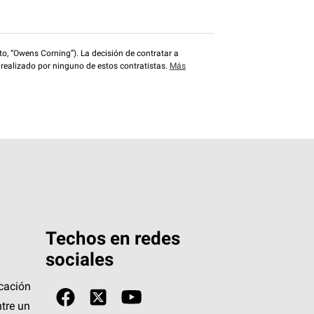
o, “Owens Corning”). La decisión de contratar a
 realizado por ninguno de estos contratistas.
Más
Techos en redes
sociales
icación
tre un