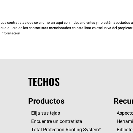
Los contratistas que se enumeran aquí son independientes y no están asociados a O
cualquiera de los contratistas mencionados en esta lista es exclusiva del propieta
información
TECHOS
Productos
Recur
Elija sus tejas
Aspecto
Encuentre un contratista
Herrami
Total Protection Roofing
System®
Bibliot