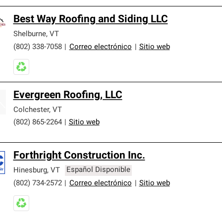
Best Way Roofing and Siding LLC
Shelburne
,
VT
(802) 338-7058
|
Correo electrónico
|
Sitio web
Evergreen Roofing, LLC
Colchester
,
VT
(802) 865-2264
|
Sitio web
Forthright Construction Inc.
Hinesburg
,
VT
Español Disponible
(802) 734-2572
|
Correo electrónico
|
Sitio web