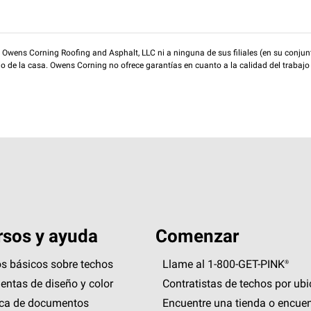
wens Corning Roofing and Asphalt, LLC ni a ninguna de sus filiales (en su conjunt
rio de la casa. Owens Corning no ofrece garantías en cuanto a la calidad del trabajo
sos y ayuda
Comenzar
s básicos sobre techos
Llame al 1-800-GET
-
PINK®
entas de diseño y color
Contratistas de techos por ub
eca de documentos
Encuentre una tienda o encuen