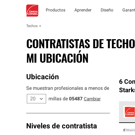
Productos
Aprender
Diseño
Garant
Techos
CONTRATISTAS DE TECHO
MI UBICACIÓN
Ubicación
6 Con
Se muestran profesionales a menos de
Stark
millas de
05487
Cambiar
Los C
Niveles de contratista
cumpl