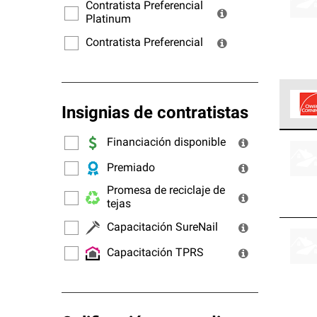
ofrec
Contratista Preferencial
Platinum
Contratista Preferencial
Insignias de contratistas
Los C
Financiación disponible
cumpl
Premiado
Promesa de reciclaje de
tejas
Capacitación SureNail
Capacitación TPRS