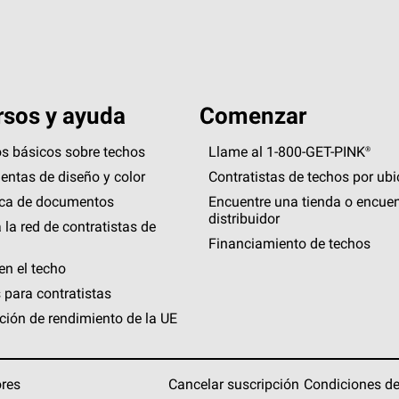
sos y ayuda
Comenzar
s básicos sobre techos
Llame al 1-800-GET
-
PINK®
entas de diseño y color
Contratistas de techos por ub
eca de documentos
Encuentre una tienda o encuen
distribuidor
 la red de contratistas de
Financiamiento de techos
en el techo
 para contratistas
ción de rendimiento de la UE
ores
Cancelar suscripción
Condiciones de