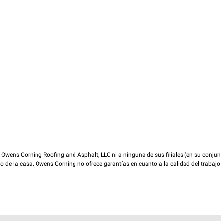
wens Corning Roofing and Asphalt, LLC ni a ninguna de sus filiales (en su conjunt
rio de la casa. Owens Corning no ofrece garantías en cuanto a la calidad del trabajo