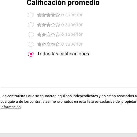
Calificación promedio
o superior
o superior
o superior
o superior
Todas las calificaciones
Los contratistas que se enumeran aquí son independientes y no están asociados a O
cualquiera de los contratistas mencionados en esta lista es exclusiva del propieta
información