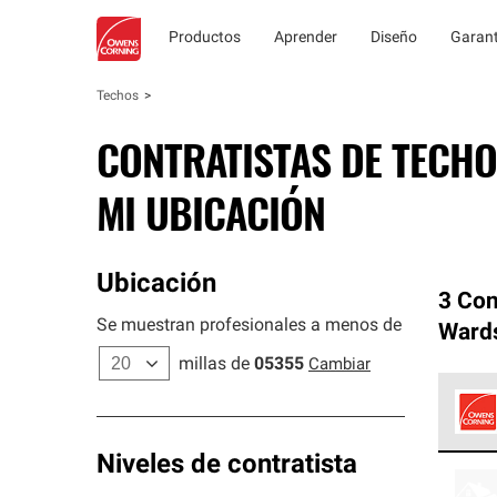
Productos
Aprender
Diseño
Garant
Techos
CONTRATISTAS DE TECHO
MI UBICACIÓN
Ubicación
3 Con
Se muestran profesionales a menos de
Ward
millas de
05355
Cambiar
Los C
Niveles de contratista
cumpl