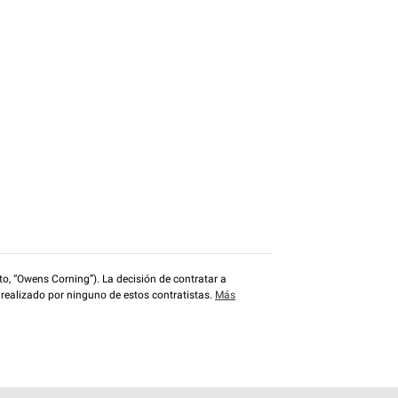
o, “Owens Corning”). La decisión de contratar a
 realizado por ninguno de estos contratistas.
Más