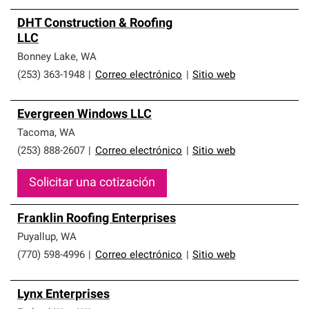
DHT Construction & Roofing
LLC
Bonney Lake
,
WA
(253) 363-1948
|
Correo electrónico
|
Sitio web
Evergreen Windows LLC
Tacoma
,
WA
(253) 888-2607
|
Correo electrónico
|
Sitio web
Solicitar una cotización
Franklin Roofing Enterprises
Puyallup
,
WA
(770) 598-4996
|
Correo electrónico
|
Sitio web
Lynx Enterprises