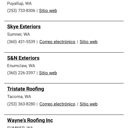
Puyallup
,
WA
(253) 733-8306
|
Sitio web
Skye Exteriors
Sumner
,
WA
(360) 431-5539
|
Correo electrónico
|
Sitio web
S&N Exteriors
Enumclaw
,
WA
(360) 226-3397
|
Sitio web
Tristate Roofing
Tacoma
,
WA
(253) 363-8280
|
Correo electrónico
|
Sitio web
Wayne's Roofing Inc