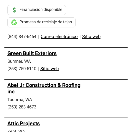
Financiación disponible
Promesa de reciclaje de tejas
(844) 847-6464
|
Correo electrónico
|
Sitio web
Green Built Exteriors
Sumner
,
WA
(253) 750-5110
|
Sitio web
Abel Jr Construction & Roofing
inc
Tacoma
,
WA
(253) 283-4673
Attic Projects
Kent
,
WA