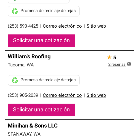
Promesa de reciclaje de tejas
(253) 590-4425
|
Correo electrónico
|
Sitio web
Solicitar una cotización
William's Roofing
★
5
2
reseñas
Tacoma
,
WA
Promesa de reciclaje de tejas
(253) 905-2039
|
Correo electrónico
|
Sitio web
Solicitar una cotización
Minihan & Sons LLC
SPANAWAY
,
WA