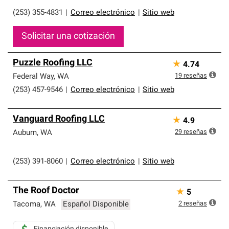
(253) 355-4831
|
Correo electrónico
|
Sitio web
Solicitar una cotización
Puzzle Roofing LLC
★
4.74
19
reseñas
Federal Way
,
WA
(253) 457-9546
|
Correo electrónico
|
Sitio web
Vanguard Roofing LLC
★
4.9
29
reseñas
Auburn
,
WA
(253) 391-8060
|
Correo electrónico
|
Sitio web
The Roof Doctor
★
5
2
reseñas
Tacoma
,
WA
Español Disponible