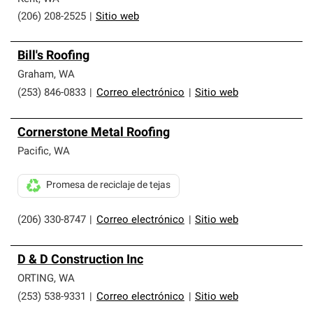
(206) 208-2525
|
Sitio web
Bill's Roofing
Graham
,
WA
(253) 846-0833
|
Correo electrónico
|
Sitio web
Cornerstone Metal Roofing
Pacific
,
WA
Promesa de reciclaje de tejas
(206) 330-8747
|
Correo electrónico
|
Sitio web
D & D Construction Inc
ORTING
,
WA
(253) 538-9331
|
Correo electrónico
|
Sitio web