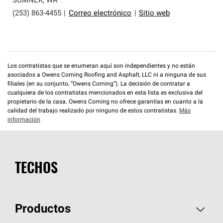
SUMNER
,
WA
(253) 863-4455
|
Correo electrónico
|
Sitio web
Los contratistas que se enumeran aquí son independientes y no están
asociados a Owens Corning Roofing and Asphalt, LLC ni a ninguna de sus
filiales (en su conjunto, “Owens Corning”). La decisión de contratar a
cualquiera de los contratistas mencionados en esta lista es exclusiva del
propietario de la casa. Owens Corning no ofrece garantías en cuanto a la
calidad del trabajo realizado por ninguno de estos contratistas.
Más
información
TECHOS
Productos