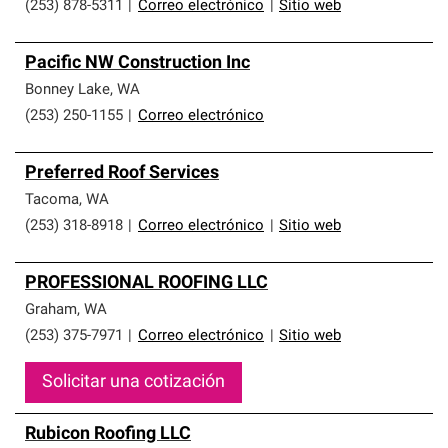
(253) 878-5311
|
Correo electrónico
|
Sitio web
Pacific NW Construction Inc
Bonney Lake
,
WA
(253) 250-1155
|
Correo electrónico
Preferred Roof Services
Tacoma
,
WA
(253) 318-8918
|
Correo electrónico
|
Sitio web
PROFESSIONAL ROOFING LLC
Graham
,
WA
(253) 375-7971
|
Correo electrónico
|
Sitio web
Solicitar una cotización
Rubicon Roofing LLC