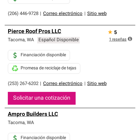
(206) 446-9728
|
Correo electrónico
|
Sitio web
Pierce Roof Pros LLC
★
5
1
reseñas
Tacoma
,
WA
Español Disponible
Financiación disponible
Promesa de reciclaje de tejas
(253) 267-6202
|
Correo electrónico
|
Sitio web
Solicitar una cotización
Ampro Builders LLC
Tacoma
,
WA
Financiación disponible