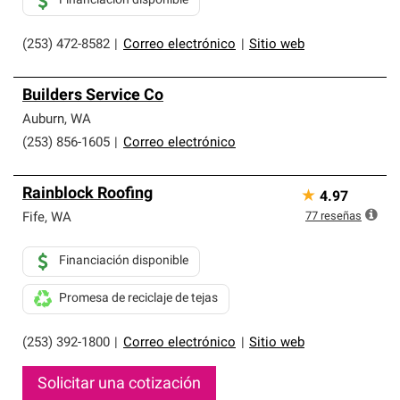
Financiación disponible
(253) 472-8582
|
Correo electrónico
|
Sitio web
Builders Service Co
Auburn
,
WA
(253) 856-1605
|
Correo electrónico
Rainblock Roofing
★
4.97
77
reseñas
Fife
,
WA
Financiación disponible
Promesa de reciclaje de tejas
(253) 392-1800
|
Correo electrónico
|
Sitio web
Solicitar una cotización