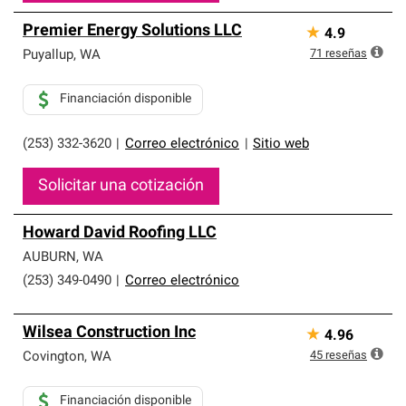
Premier Energy Solutions LLC
★
4.9
71
reseñas
Puyallup
,
WA
Financiación disponible
(253) 332-3620
|
Correo electrónico
|
Sitio web
Solicitar una cotización
Howard David Roofing LLC
AUBURN
,
WA
(253) 349-0490
|
Correo electrónico
Wilsea Construction Inc
★
4.96
45
reseñas
Covington
,
WA
Financiación disponible