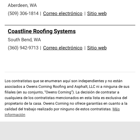
Aberdeen
,
WA
(509) 306-1814
|
Correo electrónico
|
Sitio web
Coastline Roofing Systems
South Bend
,
WA
(360) 942-9713
|
Correo electrónico
|
Sitio web
Los contratistas que se enumeran aquí son independientes y no están
asociados a Owens Corning Roofing and Asphalt, LLC ni a ninguna de sus
filiales (en su conjunto, “Owens Corning”). La decisión de contratar a
cualquiera de los contratistas mencionados en esta lista es exclusiva del
propietario de la casa. Owens Corning no ofrece garantías en cuanto a la
calidad del trabajo realizado por ninguno de estos contratistas.
Más
información