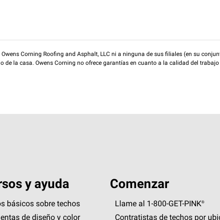
wens Corning Roofing and Asphalt, LLC ni a ninguna de sus filiales (en su conjunt
rio de la casa. Owens Corning no ofrece garantías en cuanto a la calidad del trabajo
sos y ayuda
Comenzar
s básicos sobre techos
Llame al 1-800-GET
-
PINK®
entas de diseño y color
Contratistas de techos por ub