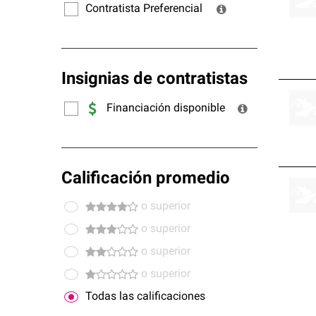
Contratista Preferencial
Insignias de contratistas
Financiación disponible
Calificación promedio
o superior
o superior
o superior
o superior
Todas las calificaciones