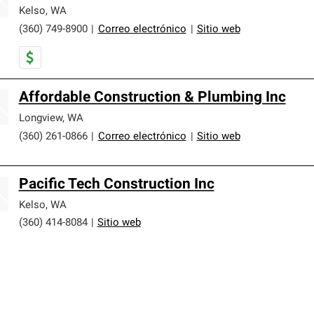
Kelso
,
WA
(360) 749-8900
|
Correo electrónico
|
Sitio web
Affordable Construction & Plumbing Inc
Longview
,
WA
(360) 261-0866
|
Correo electrónico
|
Sitio web
Pacific Tech Construction Inc
Kelso
,
WA
(360) 414-8084
|
Sitio web