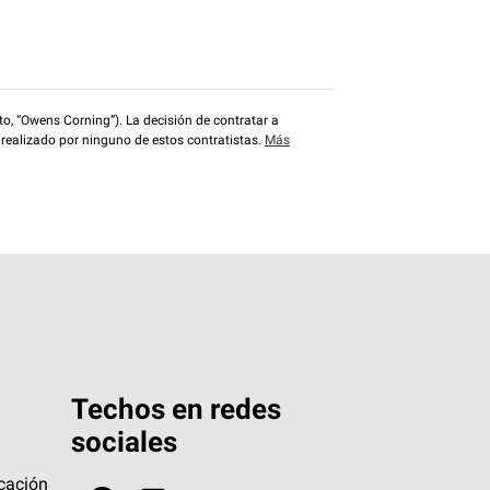
o, “Owens Corning”). La decisión de contratar a
 realizado por ninguno de estos contratistas.
Más
Techos en redes
sociales
icación