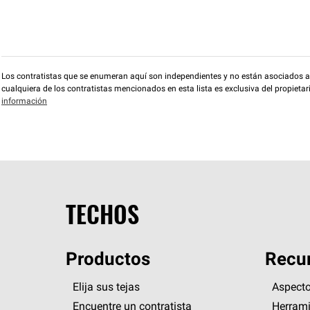
Los contratistas que se enumeran aquí son independientes y no están asociados a O
cualquiera de los contratistas mencionados en esta lista es exclusiva del propieta
información
TECHOS
Productos
Recur
Elija sus tejas
Aspecto
Encuentre un contratista
Herrami