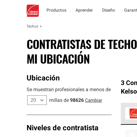
Productos
Aprender
Diseño
Garant
Techos
CONTRATISTAS DE TECHO
MI UBICACIÓN
Ubicación
3 Con
Se muestran profesionales a menos de
Kelso
millas de
98626
Cambiar
Los C
Niveles de contratista
cumpl