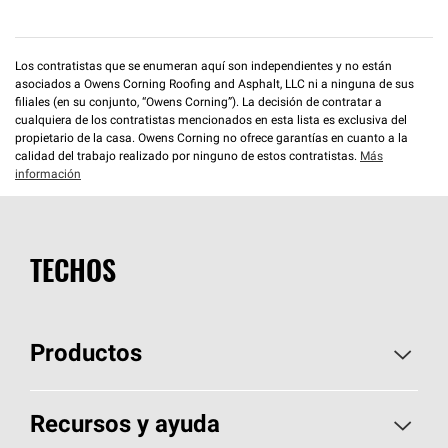
Los contratistas que se enumeran aquí son independientes y no están
asociados a Owens Corning Roofing and Asphalt, LLC ni a ninguna de sus
filiales (en su conjunto, “Owens Corning”). La decisión de contratar a
cualquiera de los contratistas mencionados en esta lista es exclusiva del
propietario de la casa. Owens Corning no ofrece garantías en cuanto a la
calidad del trabajo realizado por ninguno de estos contratistas.
Más
información
TECHOS
Productos
Elija sus tejas
Recursos y ayuda