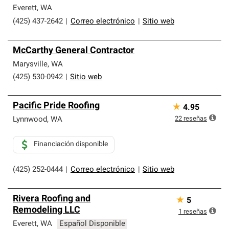
Everett
,
WA
(425) 437-2642
|
Correo electrónico
|
Sitio web
McCarthy General Contractor
Marysville
,
WA
(425) 530-0942
|
Sitio web
Pacific Pride Roofing
★
4.95
22
reseñas
Lynnwood
,
WA
Financiación disponible
(425) 252-0444
|
Correo electrónico
|
Sitio web
Rivera Roofing and
★
5
Remodeling LLC
1
reseñas
Everett
,
WA
Español Disponible