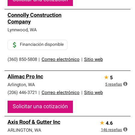
Connolly Construction
Company
Lynnwood
,
WA
Financiación disponible
(360) 850-5808
|
Correo electrónico
|
Sitio web
Alimac Pro Inc
★
5
5
reseñas
Arlington
,
WA
(206) 446-3721
|
Correo electrónico
|
Sitio web
Solicitar una cotización
Axis Roof & Gutter Inc
★
4.6
146
reseñas
ARLINGTON
,
WA