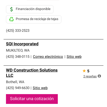
Financiación disponible
Promesa de reciclaje de tejas
(425) 333-2523
SQI Incorporated
MUKILTEO
,
WA
(425) 348-0115
|
Correo electrónico
|
Sitio web
WD Construction Solutions
★
5
LLC
2
reseñas
Bothell
,
WA
(425) 949-6630
|
Sitio web
Solicitar una cotización