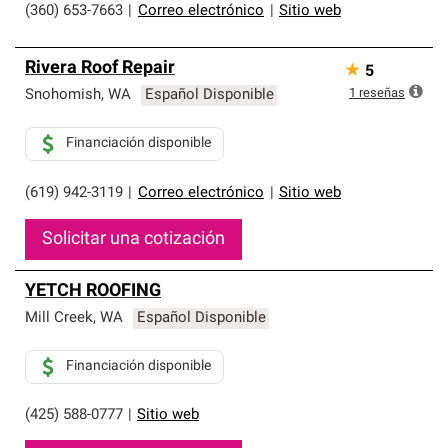
(360) 653-7663
|
Correo electrónico
|
Sitio web
Rivera Roof Repair
★
5
1
reseñas
Snohomish
,
WA
Español Disponible
Financiación disponible
(619) 942-3119
|
Correo electrónico
|
Sitio web
Solicitar una cotización
YETCH ROOFING
Mill Creek
,
WA
Español Disponible
Financiación disponible
(425) 588-0777
|
Sitio web