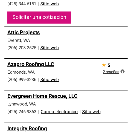
(425) 344-6151
|
Sitio web
Solicitar una cotización
Attic Projects
Everett
,
WA
(206) 208-2525
|
Sitio web
Azapro Roofing LLC
★
5
2
reseñas
Edmonds
,
WA
(206) 999-3236
|
Sitio web
Evergreen Home Rescue, LLC
Lynnwood
,
WA
(425) 246-9863
|
Correo electrónico
|
Sitio web
Integrity Roofing