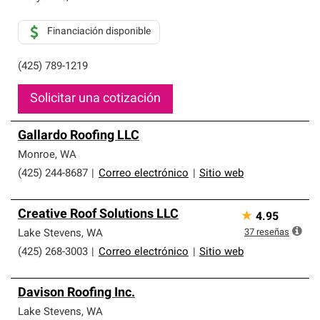
Financiación disponible
(425) 789-1219
Solicitar una cotización
Gallardo Roofing LLC
Monroe
,
WA
(425) 244-8687
|
Correo electrónico
|
Sitio web
Creative Roof Solutions LLC
★
4.95
37
reseñas
Lake Stevens
,
WA
(425) 268-3003
|
Correo electrónico
|
Sitio web
Davison Roofing Inc.
Lake Stevens
,
WA