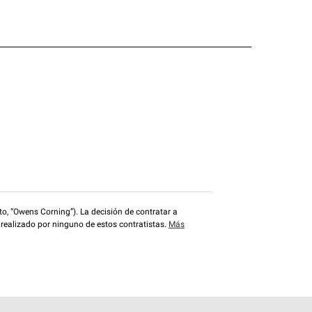
o, “Owens Corning”). La decisión de contratar a
 realizado por ninguno de estos contratistas.
Más