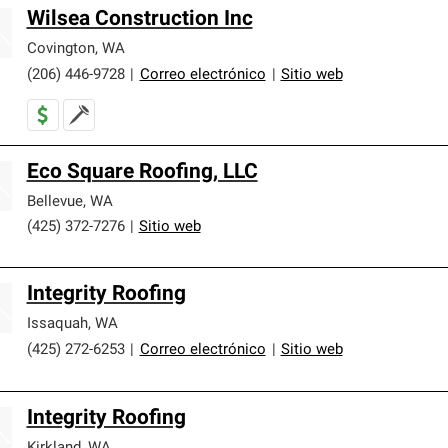
Wilsea Construction Inc
Covington
,
WA
(206) 446-9728
|
Correo electrónico
|
Sitio web
Eco Square Roofing, LLC
Bellevue
,
WA
(425) 372-7276
|
Sitio web
Integrity Roofing
Issaquah
,
WA
(425) 272-6253
|
Correo electrónico
|
Sitio web
Integrity Roofing