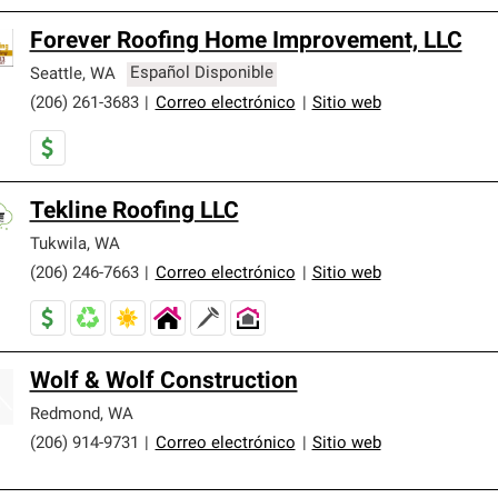
Forever Roofing Home Improvement, LLC
Seattle
,
WA
Español Disponible
(206) 261-3683
|
Correo electrónico
|
Sitio web
Tekline Roofing LLC
Tukwila
,
WA
(206) 246-7663
|
Correo electrónico
|
Sitio web
Wolf & Wolf Construction
Redmond
,
WA
(206) 914-9731
|
Correo electrónico
|
Sitio web