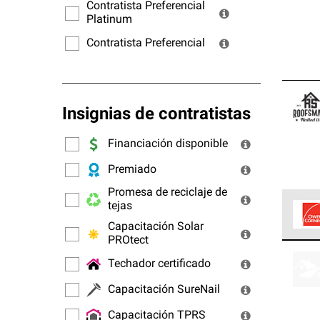
ofrec
Contratista Preferencial
Platinum
Contratista Preferencial
Insignias de contratistas
Financiación disponible
Premiado
Promesa de reciclaje de
tejas
Capacitación Solar
PROtect
Los C
cumpl
Techador certificado
Capacitación SureNail
Capacitación TPRS