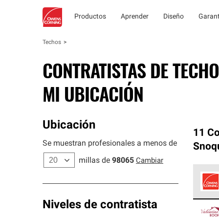
Productos
Aprender
Diseño
Garant
Techos
CONTRATISTAS DE TECHO
MI UBICACIÓN
Ubicación
11 Co
Se muestran profesionales a menos de
Snoq
millas de
98065
Cambiar
Los C
Niveles de contratista
cumpl