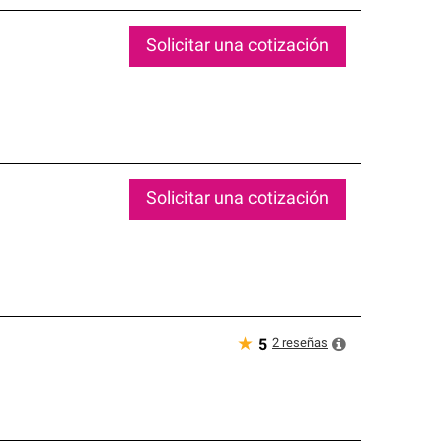
Solicitar una cotización
Solicitar una cotización
★
2
reseñas
5