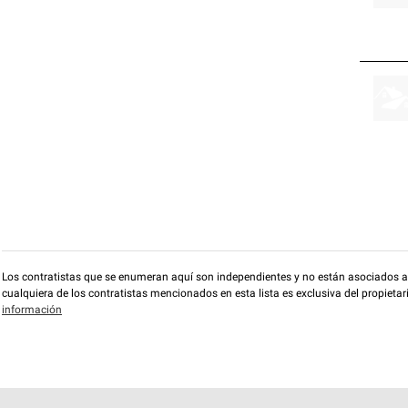
Los contratistas que se enumeran aquí son independientes y no están asociados a O
cualquiera de los contratistas mencionados en esta lista es exclusiva del propieta
información