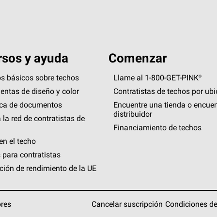
sos y ayuda
Comenzar
s básicos sobre techos
Llame al 1-800-GET
-
PINK®
entas de diseño y color
Contratistas de techos por ub
eca de documentos
Encuentre una tienda o encuen
distribuidor
 la red de contratistas de
Financiamiento de techos
en el techo
 para contratistas
ción de rendimiento de la UE
ores
Cancelar suscripción
Condiciones de