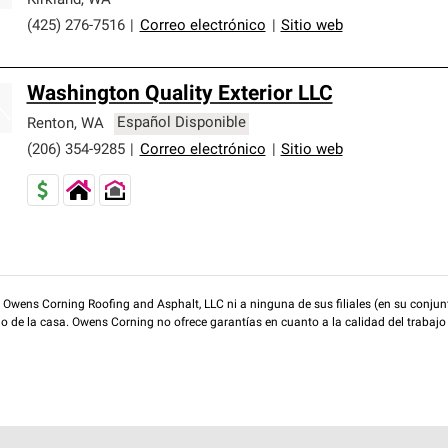
Kirkland
,
WA
(425) 276-7516
|
Correo electrónico
|
Sitio web
Washington Quality Exterior LLC
Renton
,
WA
Español Disponible
(206) 354-9285
|
Correo electrónico
|
Sitio web
wens Corning Roofing and Asphalt, LLC ni a ninguna de sus filiales (en su conjunt
rio de la casa. Owens Corning no ofrece garantías en cuanto a la calidad del trabajo