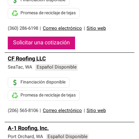
Financiación disponible
Promesa de reciclaje de tejas
(360) 286-6198
|
Correo electrónico
|
Sitio web
Solicitar una cotización
CF Roofing LLC
SeaTac
,
WA
Español Disponible
Financiación disponible
Promesa de reciclaje de tejas
(206) 565-8106
|
Correo electrónico
|
Sitio web
A-1 Roofing, Inc.
Port Orchard
,
WA
Español Disponible