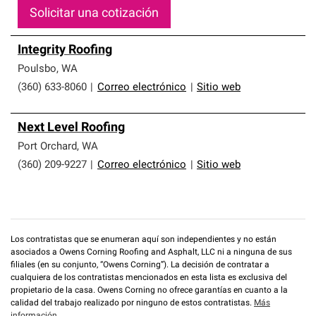
Solicitar una cotización
Integrity Roofing
Poulsbo
,
WA
(360) 633-8060
|
Correo electrónico
|
Sitio web
Next Level Roofing
Port Orchard
,
WA
(360) 209-9227
|
Correo electrónico
|
Sitio web
Los contratistas que se enumeran aquí son independientes y no están
asociados a Owens Corning Roofing and Asphalt, LLC ni a ninguna de sus
filiales (en su conjunto, “Owens Corning”). La decisión de contratar a
cualquiera de los contratistas mencionados en esta lista es exclusiva del
propietario de la casa. Owens Corning no ofrece garantías en cuanto a la
calidad del trabajo realizado por ninguno de estos contratistas.
Más