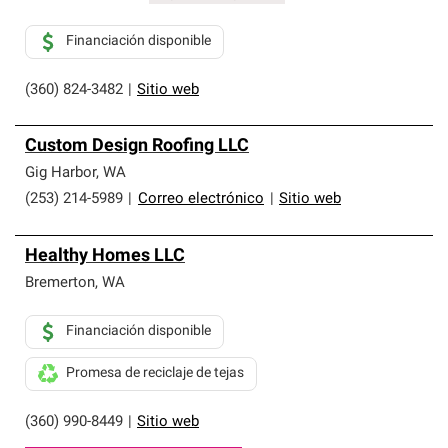
Financiación disponible
(360) 824-3482
|
Sitio web
Custom Design Roofing LLC
Gig Harbor
,
WA
(253) 214-5989
|
Correo electrónico
|
Sitio web
Healthy Homes LLC
Bremerton
,
WA
Financiación disponible
Promesa de reciclaje de tejas
(360) 990-8449
|
Sitio web