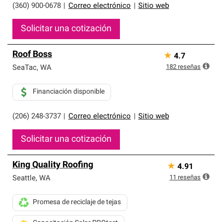
(360) 900-0678
|
Correo electrónico
|
Sitio web
Solicitar una cotización
Roof Boss
★
4.7
182
reseñas
SeaTac
,
WA
Financiación disponible
(206) 248-3737
|
Correo electrónico
|
Sitio web
Solicitar una cotización
King Quality Roofing
★
4.91
11
reseñas
Seattle
,
WA
Promesa de reciclaje de tejas