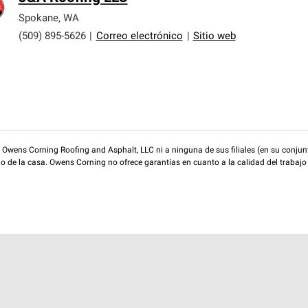
Spokane
,
WA
(509) 895-5626
|
Correo electrónico
|
Sitio web
wens Corning Roofing and Asphalt, LLC ni a ninguna de sus filiales (en su conjunt
rio de la casa. Owens Corning no ofrece garantías en cuanto a la calidad del trabajo