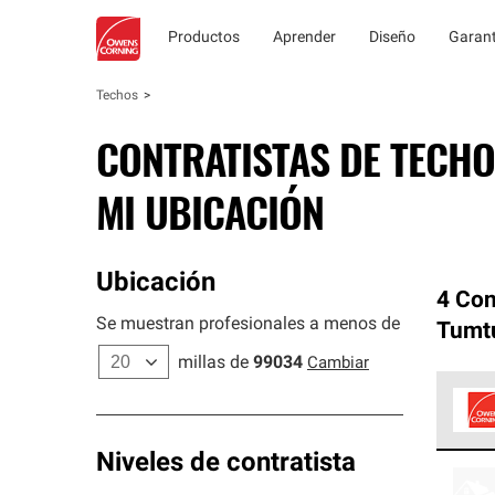
Productos
Aprender
Diseño
Garant
Techos
CONTRATISTAS DE TECHO
MI UBICACIÓN
Ubicación
4 Con
Se muestran profesionales a menos de
Tumt
millas de
99034
Cambiar
Los C
Niveles de contratista
cumpl