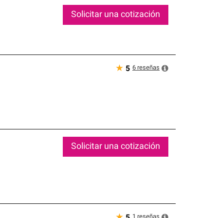
Solicitar una cotización
★
6
reseñas
5
Solicitar una cotización
★
1
reseñas
5