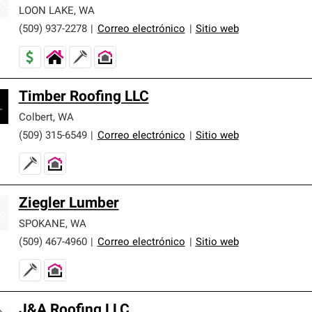
LOON LAKE
,
WA
(509) 937-2278
|
Correo electrónico
|
Sitio web
Timber Roofing LLC
Colbert
,
WA
(509) 315-6549
|
Correo electrónico
|
Sitio web
Ziegler Lumber
SPOKANE
,
WA
(509) 467-4960
|
Correo electrónico
|
Sitio web
J&A Roofing LLC