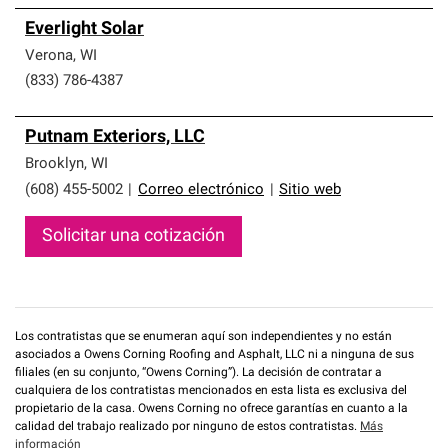
Everlight Solar
Verona
,
WI
(833) 786-4387
Putnam Exteriors, LLC
Brooklyn
,
WI
(608) 455-5002
|
Correo electrónico
|
Sitio web
Solicitar una cotización
Los contratistas que se enumeran aquí son independientes y no están
asociados a Owens Corning Roofing and Asphalt, LLC ni a ninguna de sus
filiales (en su conjunto, “Owens Corning”). La decisión de contratar a
cualquiera de los contratistas mencionados en esta lista es exclusiva del
propietario de la casa. Owens Corning no ofrece garantías en cuanto a la
calidad del trabajo realizado por ninguno de estos contratistas.
Más
información