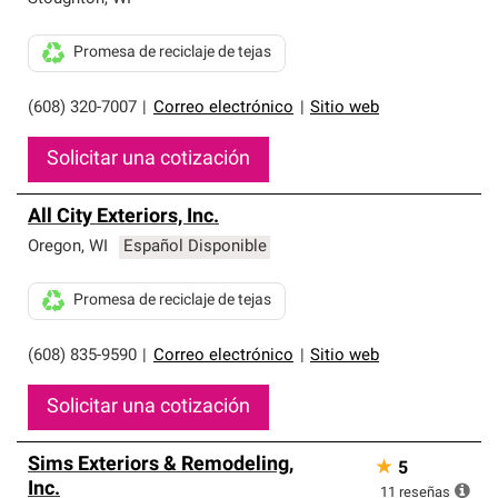
Promesa de reciclaje de tejas
(608) 320-7007
|
Correo electrónico
|
Sitio web
Solicitar una cotización
All City Exteriors, Inc.
Oregon
,
WI
Español Disponible
Promesa de reciclaje de tejas
(608) 835-9590
|
Correo electrónico
|
Sitio web
Solicitar una cotización
Sims Exteriors & Remodeling,
★
5
Inc.
11
reseñas