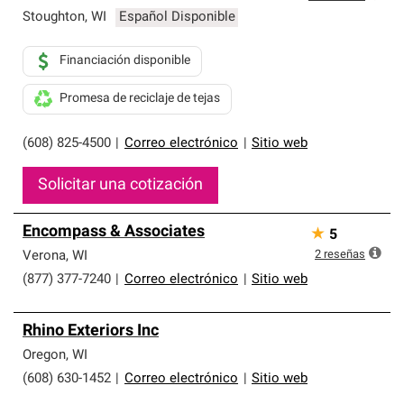
Stoughton
,
WI
Español Disponible
Financiación disponible
Promesa de reciclaje de tejas
(608) 825-4500
|
Correo electrónico
|
Sitio web
Solicitar una cotización
Encompass & Associates
★
5
2
reseñas
Verona
,
WI
(877) 377-7240
|
Correo electrónico
|
Sitio web
Rhino Exteriors Inc
Oregon
,
WI
(608) 630-1452
|
Correo electrónico
|
Sitio web