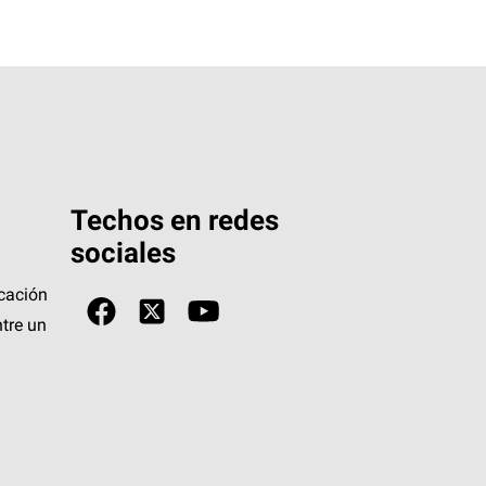
Techos en redes
sociales
icación
tre un