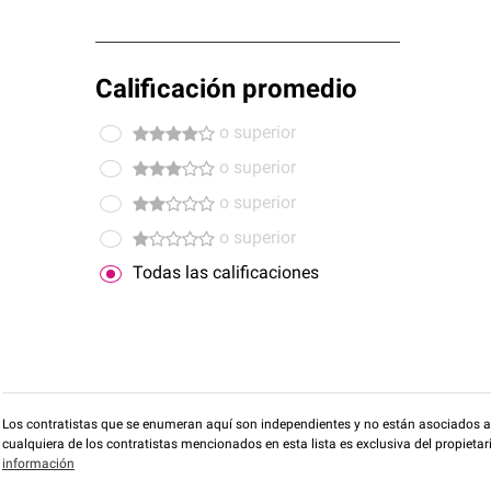
Calificación promedio
o superior
o superior
o superior
o superior
Todas las calificaciones
Los contratistas que se enumeran aquí son independientes y no están asociados a O
cualquiera de los contratistas mencionados en esta lista es exclusiva del propieta
información