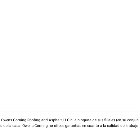
wens Corning Roofing and Asphalt, LLC ni a ninguna de sus filiales (en su conjunt
rio de la casa. Owens Corning no ofrece garantías en cuanto a la calidad del trabajo