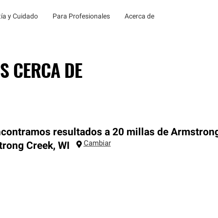
ía y Cuidado
Para Profesionales
Acerca de
S CERCA DE
contramos resultados a 20 millas de Armstrong
Cambiar
trong Creek
,
WI