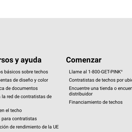
sos y ayuda
Comenzar
s básicos sobre techos
Llame al 1-800-GET
-
PINK®
entas de diseño y color
Contratistas de techos por ub
eca de documentos
Encuentre una tienda o encuen
distribuidor
 la red de contratistas de
Financiamiento de techos
en el techo
 para contratistas
ción de rendimiento de la UE