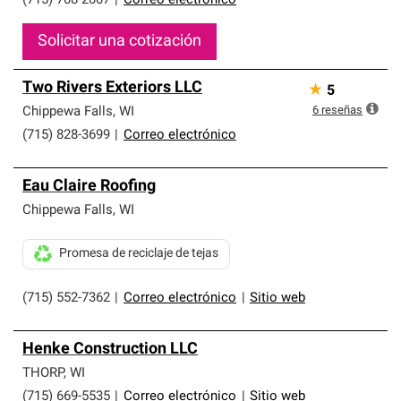
(715) 708-2007
|
Correo electrónico
Solicitar una cotización
Two Rivers Exteriors LLC
★
5
6
reseñas
Chippewa Falls
,
WI
(715) 828-3699
|
Correo electrónico
Eau Claire Roofing
Chippewa Falls
,
WI
Promesa de reciclaje de tejas
(715) 552-7362
|
Correo electrónico
|
Sitio web
Henke Construction LLC
THORP
,
WI
(715) 669-5535
|
Correo electrónico
|
Sitio web