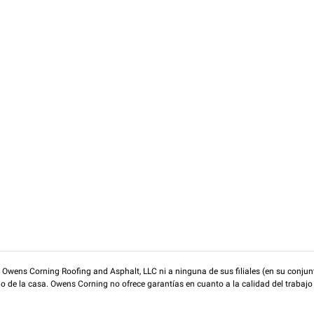
wens Corning Roofing and Asphalt, LLC ni a ninguna de sus filiales (en su conjunt
rio de la casa. Owens Corning no ofrece garantías en cuanto a la calidad del trabajo