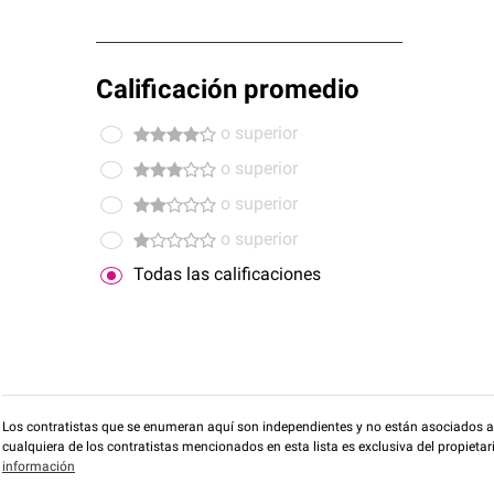
Calificación promedio
o superior
o superior
o superior
o superior
Todas las calificaciones
Los contratistas que se enumeran aquí son independientes y no están asociados a O
cualquiera de los contratistas mencionados en esta lista es exclusiva del propieta
información