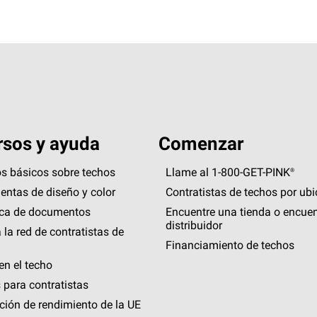
sos y ayuda
Comenzar
s básicos sobre techos
Llame al 1-800-GET
-
PINK®
entas de diseño y color
Contratistas de techos por ub
eca de documentos
Encuentre una tienda o encuen
distribuidor
 la red de contratistas de
Financiamiento de techos
en el techo
 para contratistas
ción de rendimiento de la UE