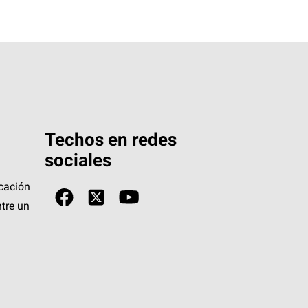
Techos en redes
sociales
icación
tre un