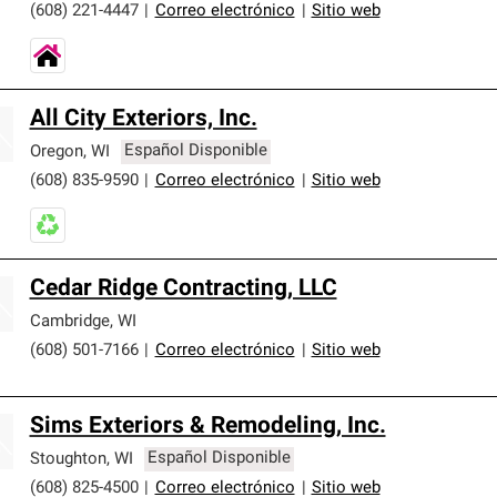
(608) 221-4447
|
Correo electrónico
|
Sitio web
All City Exteriors, Inc.
Oregon
,
WI
Español Disponible
(608) 835-9590
|
Correo electrónico
|
Sitio web
Cedar Ridge Contracting, LLC
Cambridge
,
WI
(608) 501-7166
|
Correo electrónico
|
Sitio web
Sims Exteriors & Remodeling, Inc.
Stoughton
,
WI
Español Disponible
(608) 825-4500
|
Correo electrónico
|
Sitio web