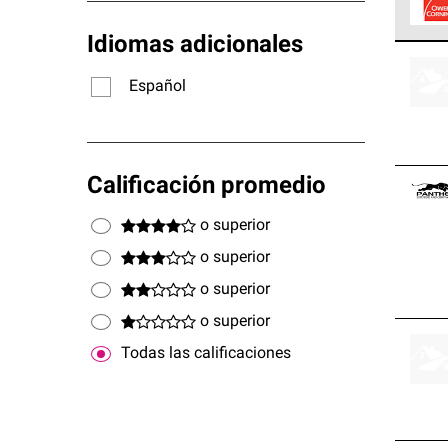
Idiomas adicionales
Los C
cumpl
Español
Calificación promedio
o superior
o superior
o superior
o superior
Todas las calificaciones