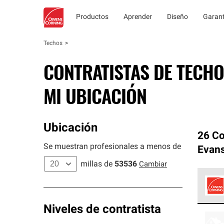
Productos
Aprender
Diseño
Garant
Techos
CONTRATISTAS DE TECHO
MI UBICACIÓN
Ubicación
26 Co
Se muestran profesionales a menos de
Evans
millas de
53536
Cambiar
Los C
Niveles de contratista
cumpl