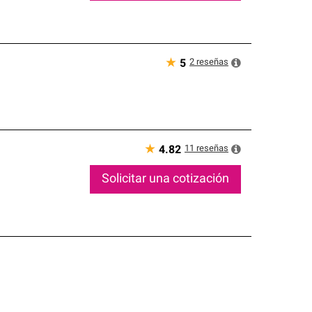
★
2
reseñas
5
★
11
reseñas
4.82
Solicitar una cotización