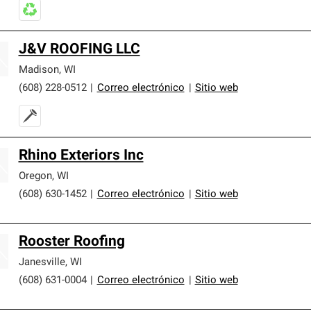
J&V ROOFING LLC
Madison
,
WI
(608) 228-0512
|
Correo electrónico
|
Sitio web
Rhino Exteriors Inc
Oregon
,
WI
(608) 630-1452
|
Correo electrónico
|
Sitio web
Rooster Roofing
Janesville
,
WI
(608) 631-0004
|
Correo electrónico
|
Sitio web