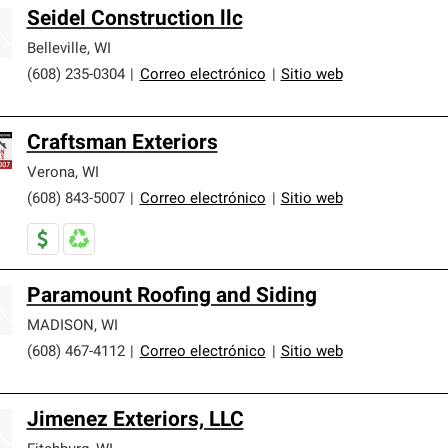
Seidel Construction llc
Belleville
,
WI
(608) 235-0304
|
Correo electrónico
|
Sitio web
Craftsman Exteriors
Verona
,
WI
(608) 843-5007
|
Correo electrónico
|
Sitio web
Paramount Roofing and Siding
MADISON
,
WI
(608) 467-4112
|
Correo electrónico
|
Sitio web
Jimenez Exteriors, LLC