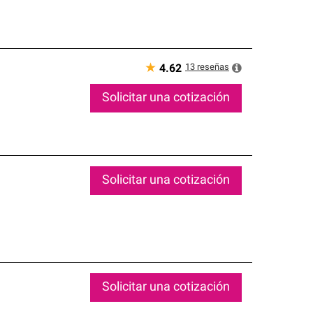
★
13
reseñas
4.62
Solicitar una cotización
Solicitar una cotización
Solicitar una cotización