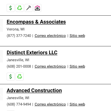
Encompass & Associates
Verona
,
WI
(877) 377-7240
|
Correo electrónico
|
Sitio web
Distinct Exteriors LLC
Janesville
,
WI
(608) 201-0008
|
Correo electrónico
|
Sitio web
Advanced Construction
Janesville
,
WI
(608) 774-9494
|
Correo electrónico
|
Sitio web