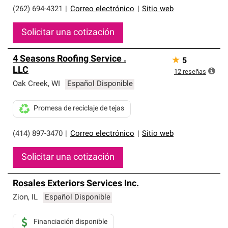
(262) 694-4321
|
Correo electrónico
|
Sitio web
Solicitar una cotización
4 Seasons Roofing Service .
★
5
LLC
12
reseñas
Oak Creek
,
WI
Español Disponible
Promesa de reciclaje de tejas
(414) 897-3470
|
Correo electrónico
|
Sitio web
Solicitar una cotización
Rosales Exteriors Services Inc.
Zion
,
IL
Español Disponible
Financiación disponible