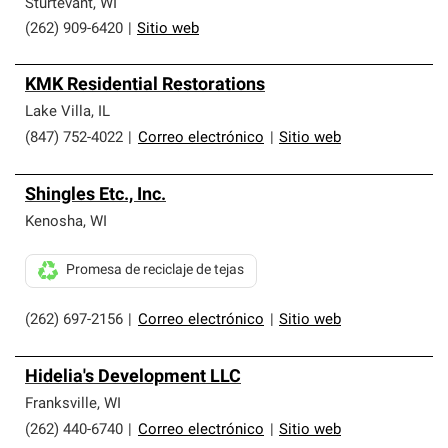
Sturtevant
,
WI
(262) 909-6420
|
Sitio web
KMK Residential Restorations
Lake Villa
,
IL
(847) 752-4022
|
Correo electrónico
|
Sitio web
Shingles Etc., Inc.
Kenosha
,
WI
Promesa de reciclaje de tejas
(262) 697-2156
|
Correo electrónico
|
Sitio web
Hidelia's Development LLC
Franksville
,
WI
(262) 440-6740
|
Correo electrónico
|
Sitio web