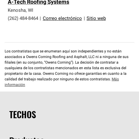
A-Tech Roofing Systems
Kenosha
,
WI
(262) 484-8464
|
Correo electrónico
|
Sitio web
Los contratistas que se enumeran aquí son independientes y no están
asociados a Owens Corning Roofing and Asphalt, LLC ni a ninguna de sus
filiales (en su conjunto, “Owens Corning”). La decisión de contratar a
cualquiera de los contratistas mencionados en esta lista es exclusiva del
propietario de la casa. Owens Corning no ofrece garantías en cuanto a la
calidad del trabajo realizado por ninguno de estos contratistas.
Más
información
TECHOS