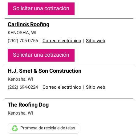
Solicitar una cotización
Carlino's Roofing
KENOSHA
,
WI
(262) 705-0756
|
Correo electrónico
|
Sitio web
Solicitar una cotización
H.J. Smet & Son Construction
Kenosha
,
WI
(262) 694-0224
|
Correo electrónico
|
Sitio web
The Roofing Dog
Kenosha
,
WI
Promesa de reciclaje de tejas