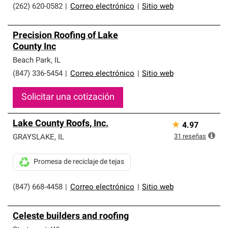
(262) 620-0582
|
Correo electrónico
|
Sitio web
Precision Roofing of Lake
County Inc
Beach Park
,
IL
(847) 336-5454
|
Correo electrónico
|
Sitio web
Solicitar una cotización
Lake County Roofs, Inc.
★
4.97
31
reseñas
GRAYSLAKE
,
IL
Promesa de reciclaje de tejas
(847) 668-4458
|
Correo electrónico
|
Sitio web
Celeste builders and roofing