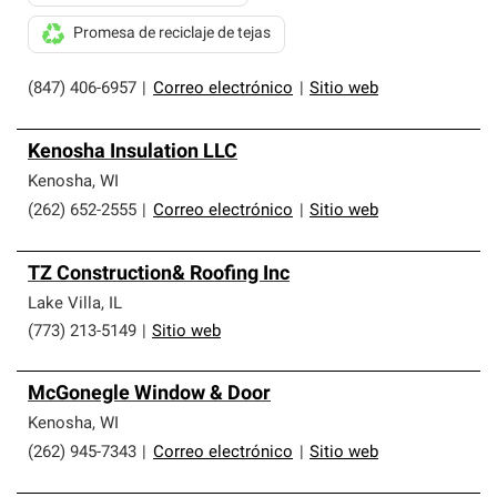
Promesa de reciclaje de tejas
(847) 406-6957
|
Correo electrónico
|
Sitio web
Kenosha Insulation LLC
Kenosha
,
WI
(262) 652-2555
|
Correo electrónico
|
Sitio web
TZ Construction& Roofing Inc
Lake Villa
,
IL
(773) 213-5149
|
Sitio web
McGonegle Window & Door
Kenosha
,
WI
(262) 945-7343
|
Correo electrónico
|
Sitio web