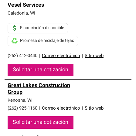
Vesel Services
Caledonia
,
WI
Financiación disponible
Promesa de reciclaje de tejas
(262) 412-0440
|
Correo electrónico
|
Sitio web
Solicitar una cotización
Great Lakes Construction
Group
Kenosha
,
WI
(262) 925-1160
|
Correo electrónico
|
Sitio web
Solicitar una cotización