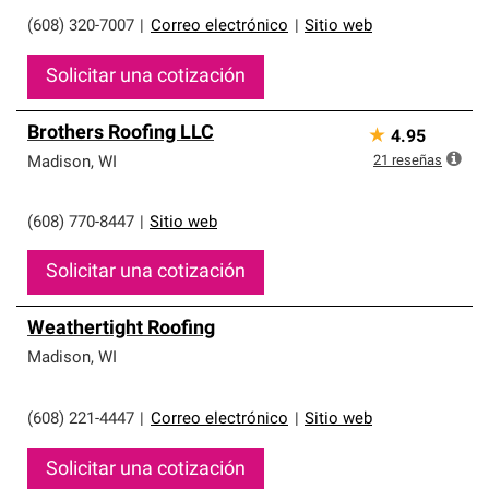
(608) 320-7007
|
Correo electrónico
|
Sitio web
Solicitar una cotización
Brothers Roofing LLC
★
4.95
21
reseñas
Madison
,
WI
(608) 770-8447
|
Sitio web
Solicitar una cotización
Weathertight Roofing
Madison
,
WI
(608) 221-4447
|
Correo electrónico
|
Sitio web
Solicitar una cotización