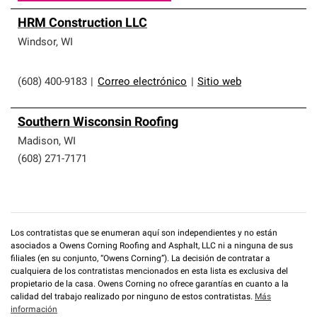
HRM Construction LLC
Windsor
,
WI
(608) 400-9183
|
Correo electrónico
|
Sitio web
Southern Wisconsin Roofing
Madison
,
WI
(608) 271-7171
Los contratistas que se enumeran aquí son independientes y no están
asociados a Owens Corning Roofing and Asphalt, LLC ni a ninguna de sus
filiales (en su conjunto, “Owens Corning”). La decisión de contratar a
cualquiera de los contratistas mencionados en esta lista es exclusiva del
propietario de la casa. Owens Corning no ofrece garantías en cuanto a la
calidad del trabajo realizado por ninguno de estos contratistas.
Más
información