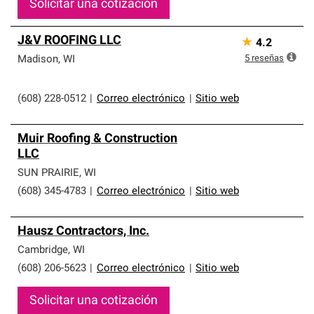
Solicitar una cotización
J&V ROOFING LLC
★
4.2
5
reseñas
Madison
,
WI
(608) 228-0512
|
Correo electrónico
|
Sitio web
Muir Roofing & Construction
LLC
SUN PRAIRIE
,
WI
(608) 345-4783
|
Correo electrónico
|
Sitio web
Hausz Contractors, Inc.
Cambridge
,
WI
(608) 206-5623
|
Correo electrónico
|
Sitio web
Solicitar una cotización