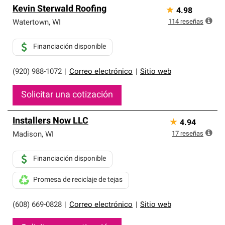
Kevin Sterwald Roofing
★
4.98
114
reseñas
Watertown
,
WI
Financiación disponible
(920) 988-1072
|
Correo electrónico
|
Sitio web
Solicitar una cotización
Installers Now LLC
★
4.94
17
reseñas
Madison
,
WI
Financiación disponible
Promesa de reciclaje de tejas
(608) 669-0828
|
Correo electrónico
|
Sitio web