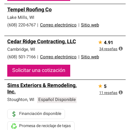
Tempel Roofing Co
Lake Mills
,
WI
(608) 220-6767
|
Correo electrónico
|
Sitio web
Cedar Ridge Contracting, LLC
★
4.91
34
reseñas
Cambridge
,
WI
(608) 501-7166
|
Correo electrónico
|
Sitio web
Solicitar una cotización
Sims Exteriors & Remodeling,
★
5
Inc.
11
reseñas
Stoughton
,
WI
Español Disponible
Financiación disponible
Promesa de reciclaje de tejas