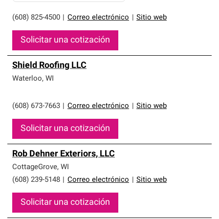
(608) 825-4500
|
Correo electrónico
|
Sitio web
Solicitar una cotización
Shield Roofing LLC
Waterloo
,
WI
(608) 673-7663
|
Correo electrónico
|
Sitio web
Solicitar una cotización
Rob Dehner Exteriors, LLC
CottageGrove
,
WI
(608) 239-5148
|
Correo electrónico
|
Sitio web
Solicitar una cotización