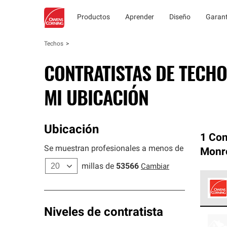
Productos
Aprender
Diseño
Garant
Techos
CONTRATISTAS DE TECHO
MI UBICACIÓN
Ubicación
1 Con
Se muestran profesionales a menos de
Monr
millas de
53566
Cambiar
Los C
Niveles de contratista
cumpl