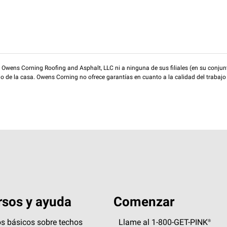
wens Corning Roofing and Asphalt, LLC ni a ninguna de sus filiales (en su conjunt
rio de la casa. Owens Corning no ofrece garantías en cuanto a la calidad del trabajo
sos y ayuda
Comenzar
s básicos sobre techos
Llame al 1-800-GET
-
PINK®