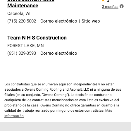
★
5
Maintenance
3
reseñas
Osceola
,
WI
(715) 220-5002
|
Correo electrónico
|
Sitio web
Team N H S Construction
FOREST LAKE
,
MN
(651) 329-3593
|
Correo electrónico
Los contratistas que se enumeran aquí son independientes y no están
asociados a Owens Corning Roofing and Asphalt, LLC ni a ninguna de sus
filiales (en su conjunto, “Owens Corning”). La decisión de contratar a
cualquiera de los contratistas mencionados en esta lista es exclusiva del
propietario de la casa. Owens Corning no ofrece garantías en cuanto a la
calidad del trabajo realizado por ninguno de estos contratistas.
Más
información