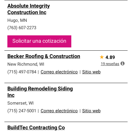
Absolute Integrity
Construction Inc
Hugo
,
MN
(763) 607-2273
Solicitar una cotización
Becker Roofing & Construction
★
4.89
19
reseñas
New Richmond
,
WI
(715) 497-0784
|
Correo electrónico
|
Sitio web
Building Remodeling Siding
Inc
Somerset
,
WI
(715) 247-5001
|
Correo electrónico
|
Sitio web
BuildTec Contracting Co