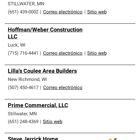
STILLWATER
,
MN
(651) 439-0002
|
Correo electrónico
|
Sitio web
Hoffman/Weber Construction
LLC
Luck
,
WI
(715) 716-4441
|
Correo electrónico
|
Sitio web
Lilla's Coulee Area Builders
New Richmond
,
WI
(507) 450-4617
|
Correo electrónico
Prime Commercial, LLC
Stillwater
,
MN
(651) 248-4369
|
Sitio web
Steve Jerrick Home