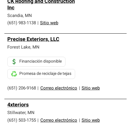
CK Roofing and Construction
Inc
Scandia
,
MN
(651) 983-1138
|
Sitio web
Precise Exteriors, LLC
Forest Lake
,
MN
Financiación disponible
Promesa de reciclaje de tejas
(651) 206-9168
|
Correo electrónico
|
Sitio web
4xteriors
Stillwater
,
MN
(651) 503-1755
|
Correo electrónico
|
Sitio web