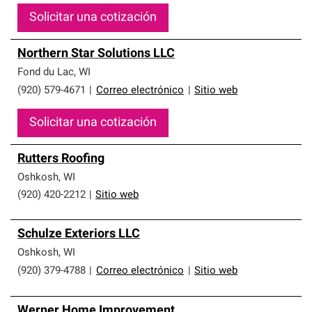
Solicitar una cotización
Northern Star Solutions LLC
Fond du Lac
,
WI
(920) 579-4671
|
Correo electrónico
|
Sitio web
Solicitar una cotización
Rutters Roofing
Oshkosh
,
WI
(920) 420-2212
|
Sitio web
Schulze Exteriors LLC
Oshkosh
,
WI
(920) 379-4788
|
Correo electrónico
|
Sitio web
Werner Home Improvement,