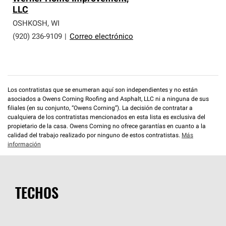
LLC
OSHKOSH
,
WI
(920) 236-9109
|
Correo electrónico
Los contratistas que se enumeran aquí son independientes y no están
asociados a Owens Corning Roofing and Asphalt, LLC ni a ninguna de sus
filiales (en su conjunto, “Owens Corning”). La decisión de contratar a
cualquiera de los contratistas mencionados en esta lista es exclusiva del
propietario de la casa. Owens Corning no ofrece garantías en cuanto a la
calidad del trabajo realizado por ninguno de estos contratistas.
Más
información
TECHOS