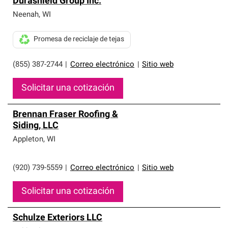
Durashield Group Inc.
Neenah
,
WI
Promesa de reciclaje de tejas
(855) 387-2744
|
Correo electrónico
|
Sitio web
Solicitar una cotización
Brennan Fraser Roofing &
Siding, LLC
Appleton
,
WI
(920) 739-5559
|
Correo electrónico
|
Sitio web
Solicitar una cotización
Schulze Exteriors LLC