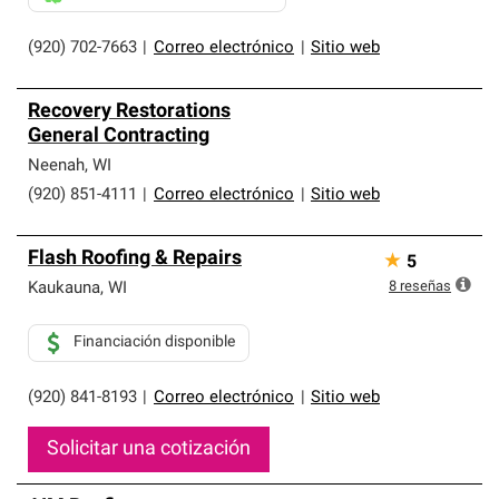
(920) 702-7663
|
Correo electrónico
|
Sitio web
Recovery Restorations
General Contracting
Neenah
,
WI
(920) 851-4111
|
Correo electrónico
|
Sitio web
Flash Roofing & Repairs
★
5
8
reseñas
Kaukauna
,
WI
Financiación disponible
(920) 841-8193
|
Correo electrónico
|
Sitio web
Solicitar una cotización