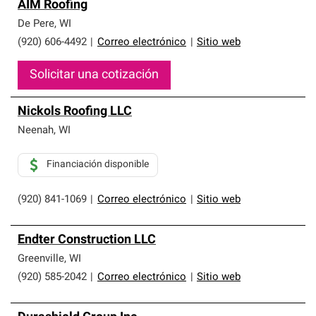
AIM Roofing
De Pere
,
WI
(920) 606-4492
|
Correo electrónico
|
Sitio web
Solicitar una cotización
Nickols Roofing LLC
Neenah
,
WI
Financiación disponible
(920) 841-1069
|
Correo electrónico
|
Sitio web
Endter Construction LLC
Greenville
,
WI
(920) 585-2042
|
Correo electrónico
|
Sitio web