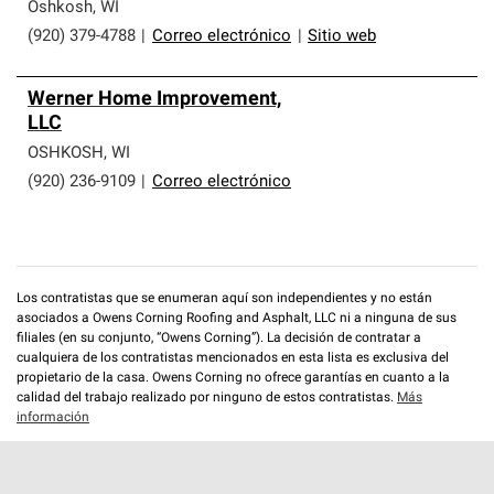
Oshkosh
,
WI
(920) 379-4788
|
Correo electrónico
|
Sitio web
Werner Home Improvement,
LLC
OSHKOSH
,
WI
(920) 236-9109
|
Correo electrónico
Los contratistas que se enumeran aquí son independientes y no están
asociados a Owens Corning Roofing and Asphalt, LLC ni a ninguna de sus
filiales (en su conjunto, “Owens Corning”). La decisión de contratar a
cualquiera de los contratistas mencionados en esta lista es exclusiva del
propietario de la casa. Owens Corning no ofrece garantías en cuanto a la
calidad del trabajo realizado por ninguno de estos contratistas.
Más
información