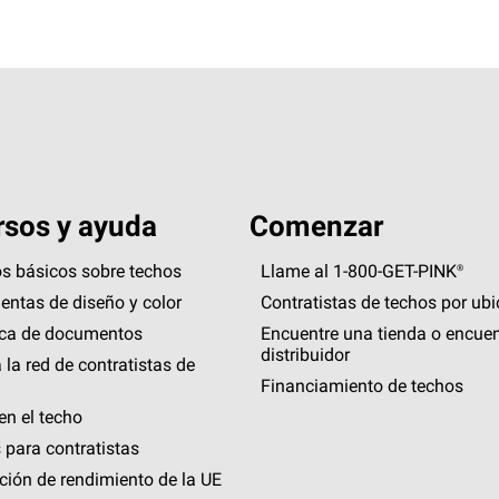
sos y ayuda
Comenzar
s básicos sobre techos
Llame al 1-800-GET
-
PINK®
entas de diseño y color
Contratistas de techos por ub
eca de documentos
Encuentre una tienda o encuen
distribuidor
 la red de contratistas de
Financiamiento de techos
en el techo
 para contratistas
ción de rendimiento de la UE