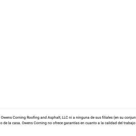
wens Corning Roofing and Asphalt, LLC ni a ninguna de sus filiales (en su conjunt
rio de la casa. Owens Corning no ofrece garantías en cuanto a la calidad del trabajo