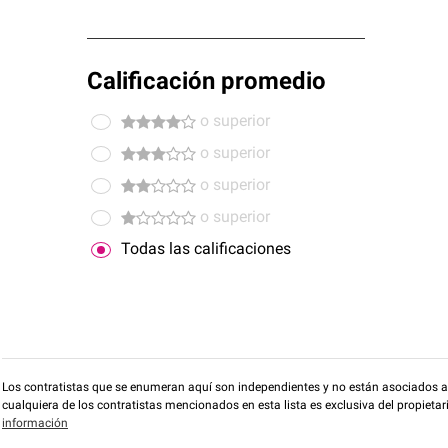
Calificación promedio
o superior
o superior
o superior
o superior
Todas las calificaciones
Los contratistas que se enumeran aquí son independientes y no están asociados a O
cualquiera de los contratistas mencionados en esta lista es exclusiva del propieta
información