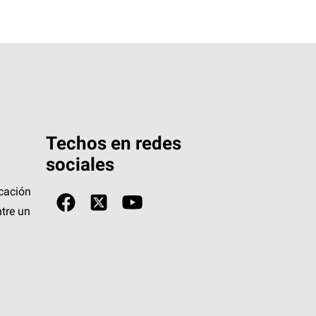
Techos en redes
sociales
icación
tre un