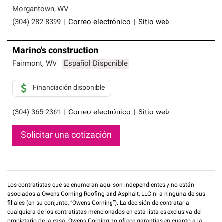
Morgantown
,
WV
(304) 282-8399
|
Correo electrónico
|
Sitio web
Marino's construction
Fairmont
,
WV
Español Disponible
Financiación disponible
(304) 365-2361
|
Correo electrónico
|
Sitio web
Solicitar una cotización
Los contratistas que se enumeran aquí son independientes y no están
asociados a Owens Corning Roofing and Asphalt, LLC ni a ninguna de sus
filiales (en su conjunto, “Owens Corning”). La decisión de contratar a
cualquiera de los contratistas mencionados en esta lista es exclusiva del
propietario de la casa. Owens Corning no ofrece garantías en cuanto a la