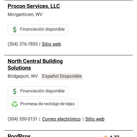
Procon Services, LLC
Morgantown
,
WV
Financiación disponible
(304) 376-7855
|
Sitio web
North Central Building
Solutions
Bridgeport
,
WV
Español Disponible
Financiación disponible
Promesa de reciclaje de tejas
(304) 550-0131
|
Correo electrónico
|
Sitio web
RoofPros