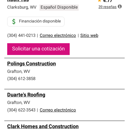
★
4.77
39
reseñas
Clarksburg
,
WV
Español Disponible
Financiación disponible
(304) 441-0213
|
Correo electrónico
|
Sitio web
Solicitar una cotización
Polings Construction
Grafton
,
WV
(304) 612-3858
Duarte's Roofing
Grafton
,
WV
(304) 622-3543
|
Correo electrónico
Clark Homes and Construction