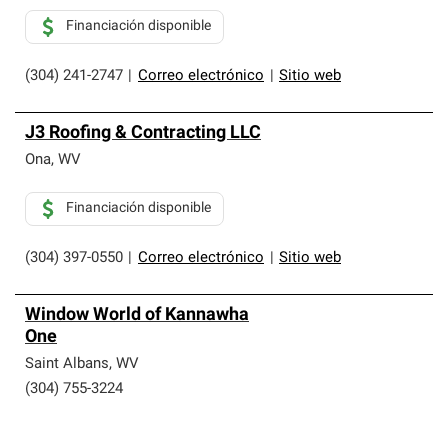
Financiación disponible
(304) 241-2747
|
Correo electrónico
|
Sitio web
J3 Roofing & Contracting LLC
Ona
,
WV
Financiación disponible
(304) 397-0550
|
Correo electrónico
|
Sitio web
Window World of Kannawha
One
Saint Albans
,
WV
(304) 755-3224