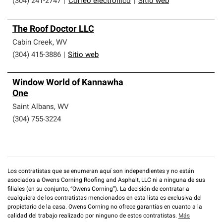
(304) 241-2747
|
Correo electrónico
|
Sitio web
The Roof Doctor LLC
Cabin Creek
,
WV
(304) 415-3886
|
Sitio web
Window World of Kannawha
One
Saint Albans
,
WV
(304) 755-3224
Los contratistas que se enumeran aquí son independientes y no están
asociados a Owens Corning Roofing and Asphalt, LLC ni a ninguna de sus
filiales (en su conjunto, “Owens Corning”). La decisión de contratar a
cualquiera de los contratistas mencionados en esta lista es exclusiva del
propietario de la casa. Owens Corning no ofrece garantías en cuanto a la
calidad del trabajo realizado por ninguno de estos contratistas.
Más