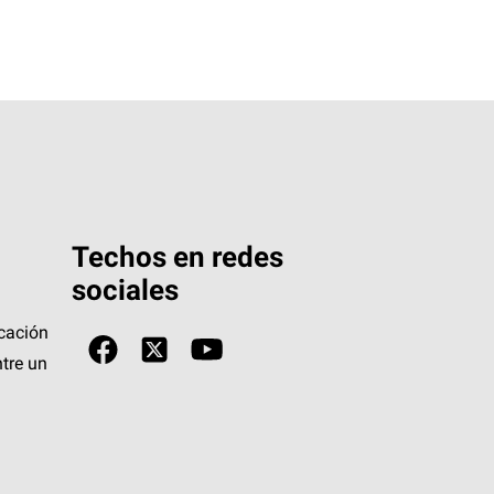
Techos en redes
sociales
icación
tre un