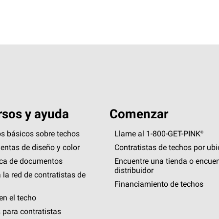
sos y ayuda
Comenzar
s básicos sobre techos
Llame al 1-800-GET
-
PINK®
entas de diseño y color
Contratistas de techos por ub
eca de documentos
Encuentre una tienda o encuen
distribuidor
 la red de contratistas de
Financiamiento de techos
en el techo
 para contratistas