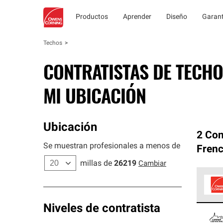
Productos
Aprender
Diseño
Garant
Techos
CONTRATISTAS DE TECHO
MI UBICACIÓN
Ubicación
2 Con
Se muestran profesionales a menos de
Fren
millas de
26219
Cambiar
Los C
Niveles de contratista
cumpl