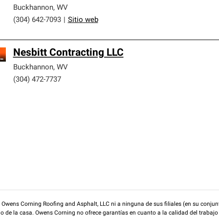
Buckhannon
,
WV
(304) 642-7093
|
Sitio web
Nesbitt Contracting LLC
Buckhannon
,
WV
(304) 472-7737
wens Corning Roofing and Asphalt, LLC ni a ninguna de sus filiales (en su conjunt
rio de la casa. Owens Corning no ofrece garantías en cuanto a la calidad del trabajo