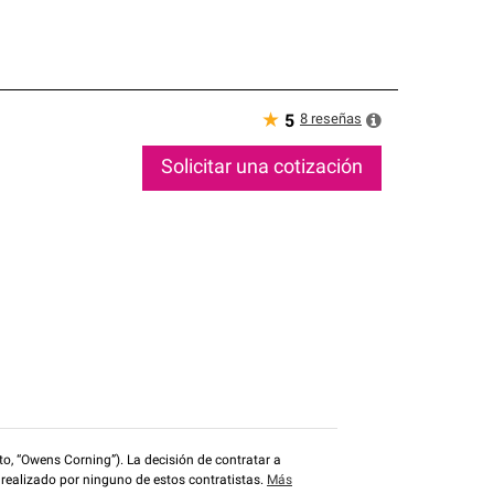
★
8
reseñas
5
Solicitar una cotización
o, “Owens Corning”). La decisión de contratar a
 realizado por ninguno de estos contratistas.
Más