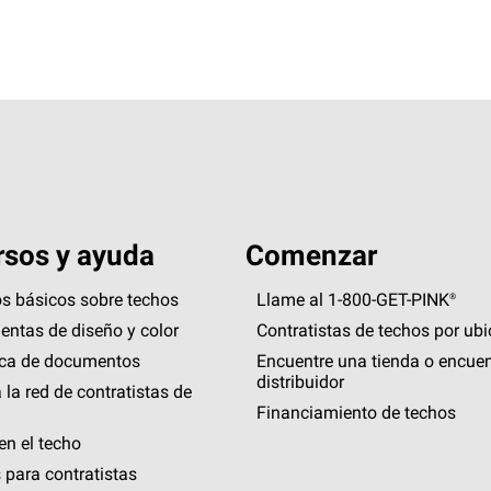
sos y ayuda
Comenzar
s básicos sobre techos
Llame al 1-800-GET
-
PINK®
entas de diseño y color
Contratistas de techos por ub
eca de documentos
Encuentre una tienda o encuen
distribuidor
 la red de contratistas de
Financiamiento de techos
en el techo
 para contratistas