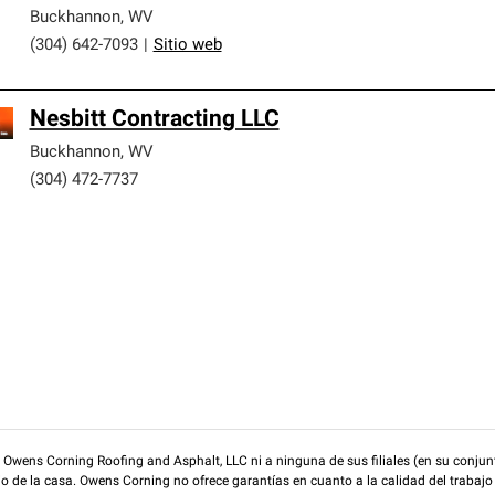
Buckhannon
,
WV
(304) 642-7093
|
Sitio web
Nesbitt Contracting LLC
Buckhannon
,
WV
(304) 472-7737
wens Corning Roofing and Asphalt, LLC ni a ninguna de sus filiales (en su conjunt
rio de la casa. Owens Corning no ofrece garantías en cuanto a la calidad del trabajo