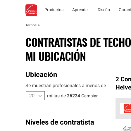
Productos
Aprender
Diseño
Garant
Techos
CONTRATISTAS DE TECHO
MI UBICACIÓN
Ubicación
2 Con
Se muestran profesionales a menos de
Helve
millas de
26224
Cambiar
Los C
Niveles de contratista
cumpl