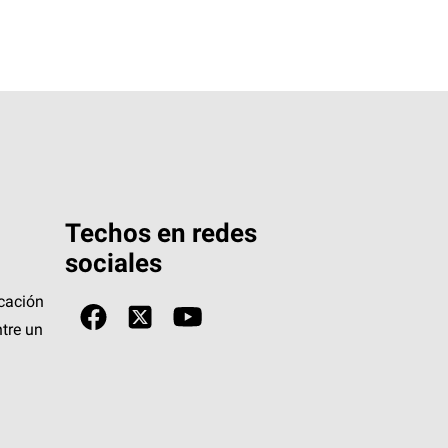
Techos en redes
sociales
icación
tre un