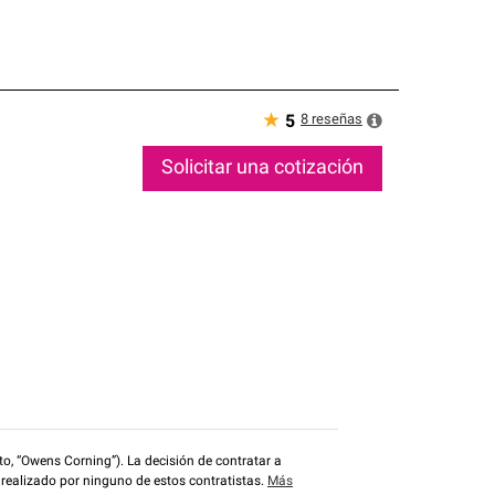
★
8
reseñas
5
Solicitar una cotización
o, “Owens Corning”). La decisión de contratar a
 realizado por ninguno de estos contratistas.
Más