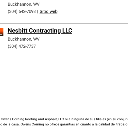
Buckhannon
,
WV
(304) 642-7093
|
Sitio web
Nesbitt Contracting LLC
Buckhannon
,
WV
(304) 472-7737
wens Corning Roofing and Asphalt, LLC ni a ninguna de sus filiales (en su conjunt
rio de la casa. Owens Corning no ofrece garantías en cuanto a la calidad del trabajo