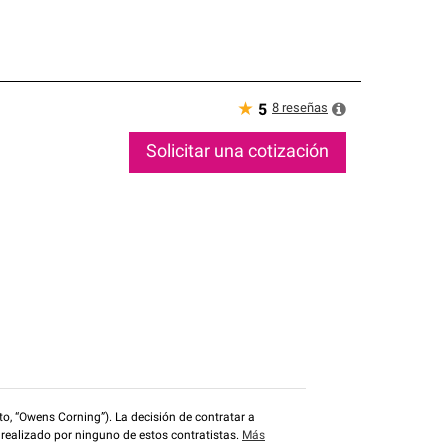
★
8
reseñas
5
Solicitar una cotización
o, “Owens Corning”). La decisión de contratar a
 realizado por ninguno de estos contratistas.
Más