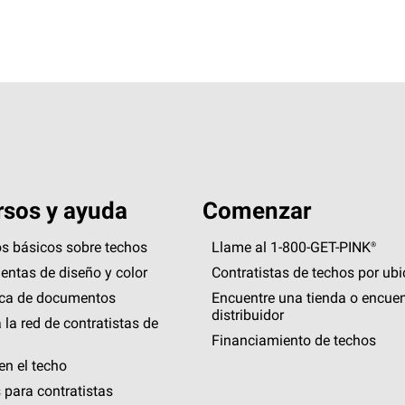
sos y ayuda
Comenzar
s básicos sobre techos
Llame al 1-800-GET
-
PINK®
entas de diseño y color
Contratistas de techos por ub
eca de documentos
Encuentre una tienda o encuen
distribuidor
 la red de contratistas de
Financiamiento de techos
en el techo
 para contratistas