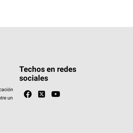
Techos en redes
sociales
icación
tre un