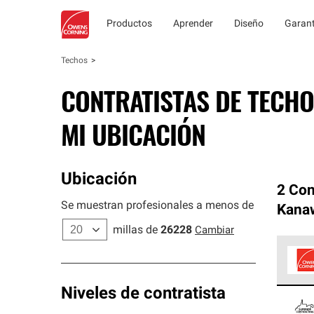
Productos
Aprender
Diseño
Garant
Techos
CONTRATISTAS DE TECHO
MI UBICACIÓN
Ubicación
2 Con
Se muestran profesionales a menos de
Kana
millas de
26228
Cambiar
Los C
Niveles de contratista
cumpl