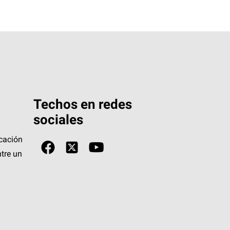
Techos en redes
sociales
icación
tre un