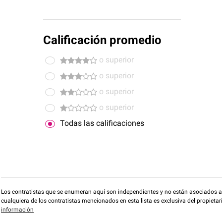
Calificación promedio
o superior
o superior
o superior
o superior
Todas las calificaciones
Los contratistas que se enumeran aquí son independientes y no están asociados a O
cualquiera de los contratistas mencionados en esta lista es exclusiva del propieta
información