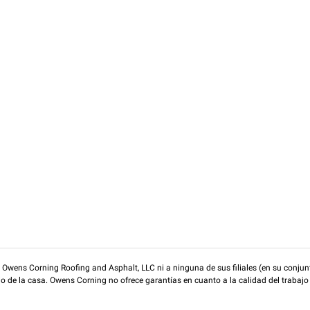
wens Corning Roofing and Asphalt, LLC ni a ninguna de sus filiales (en su conjunt
rio de la casa. Owens Corning no ofrece garantías en cuanto a la calidad del trabajo