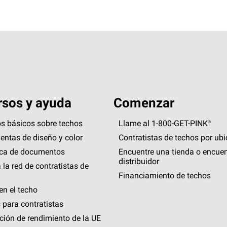
sos y ayuda
Comenzar
s básicos sobre techos
Llame al 1-800-GET
-
PINK®
entas de diseño y color
Contratistas de techos por ub
eca de documentos
Encuentre una tienda o encuen
distribuidor
 la red de contratistas de
Financiamiento de techos
en el techo
 para contratistas
ción de rendimiento de la UE