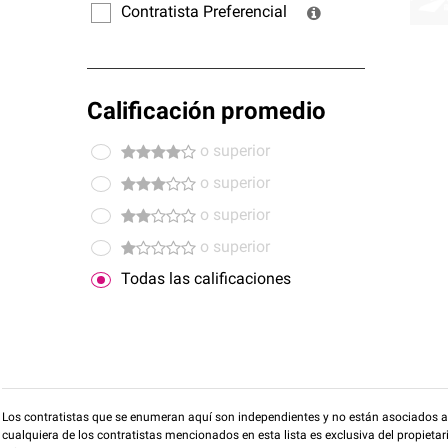
Contratista Preferencial
Calificación promedio
o superior
o superior
o superior
o superior
Todas las calificaciones
Los contratistas que se enumeran aquí son independientes y no están asociados a O
cualquiera de los contratistas mencionados en esta lista es exclusiva del propieta