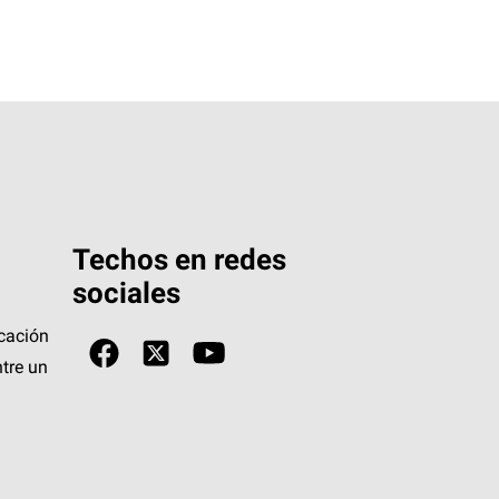
Techos en redes
sociales
icación
tre un