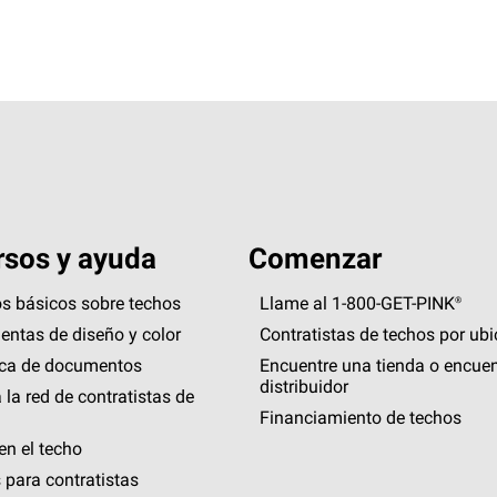
sos y ayuda
Comenzar
s básicos sobre techos
Llame al 1-800-GET
-
PINK®
entas de diseño y color
Contratistas de techos por ub
eca de documentos
Encuentre una tienda o encuen
distribuidor
 la red de contratistas de
Financiamiento de techos
en el techo
 para contratistas