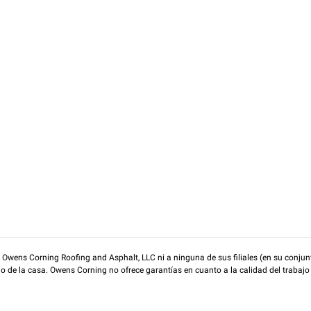
wens Corning Roofing and Asphalt, LLC ni a ninguna de sus filiales (en su conjunt
rio de la casa. Owens Corning no ofrece garantías en cuanto a la calidad del trabajo