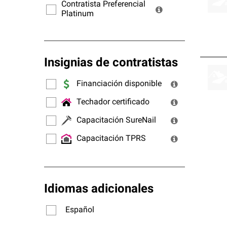
ofrec
Contratista Preferencial
Platinum
Insignias de contratistas
Financiación disponible
Techador certificado
Capacitación SureNail
Capacitación TPRS
Idiomas adicionales
Español