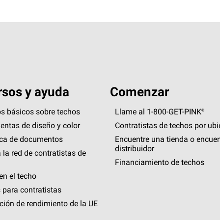
sos y ayuda
Comenzar
s básicos sobre techos
Llame al 1-800-GET
-
PINK®
entas de diseño y color
Contratistas de techos por ub
eca de documentos
Encuentre una tienda o encuen
distribuidor
 la red de contratistas de
Financiamiento de techos
en el techo
 para contratistas
ción de rendimiento de la UE