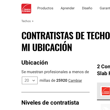
Productos
Aprender
Diseño
Garant
Techos
CONTRATISTAS DE TECHO
MI UBICACIÓN
Ubicación
2 Con
Se muestran profesionales a menos de
Slab 
millas de
25920
Cambiar
Los C
Niveles de contratista
cumpl