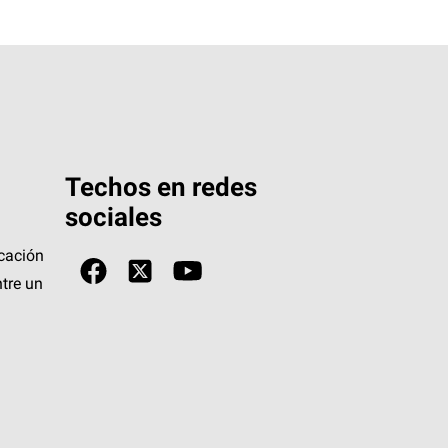
Techos en redes
sociales
icación
tre un