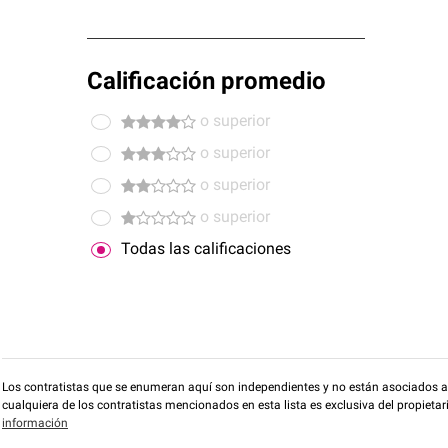
Calificación promedio
o superior
o superior
o superior
o superior
Todas las calificaciones
Los contratistas que se enumeran aquí son independientes y no están asociados a O
cualquiera de los contratistas mencionados en esta lista es exclusiva del propieta
información