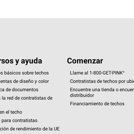
sos y ayuda
Comenzar
s básicos sobre techos
Llame al 1-800-GET
-
PINK®
entas de diseño y color
Contratistas de techos por ub
eca de documentos
Encuentre una tienda o encuen
distribuidor
 la red de contratistas de
Financiamiento de techos
en el techo
 para contratistas
ción de rendimiento de la UE