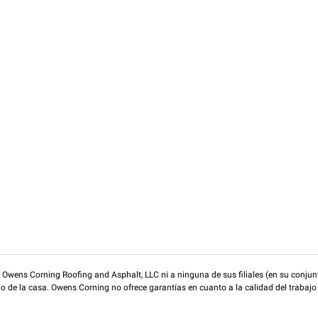
wens Corning Roofing and Asphalt, LLC ni a ninguna de sus filiales (en su conjunt
rio de la casa. Owens Corning no ofrece garantías en cuanto a la calidad del trabajo