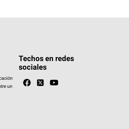
Techos en redes
sociales
icación
tre un