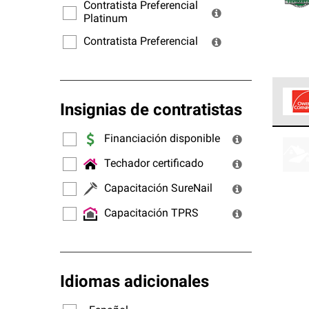
ofrec
Contratista Preferencial
Platinum
Contratista Preferencial
Insignias de contratistas
Los C
Financiación disponible
cumpl
Techador certificado
Capacitación SureNail
Capacitación TPRS
Idiomas adicionales