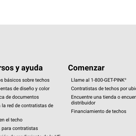
sos y ayuda
Comenzar
s básicos sobre techos
Llame al 1-800-GET
-
PINK®
entas de diseño y color
Contratistas de techos por ub
eca de documentos
Encuentre una tienda o encuen
distribuidor
 la red de contratistas de
Financiamiento de techos
en el techo
 para contratistas