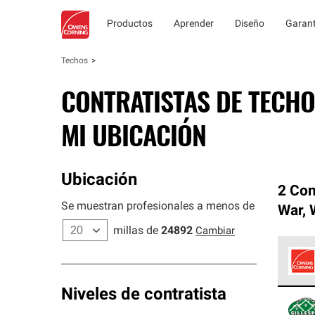
Productos
Aprender
Diseño
Garant
Techos
CONTRATISTAS DE TECHO
MI UBICACIÓN
Ubicación
2 Con
Se muestran profesionales a menos de
War
,
millas de
24892
Cambiar
Los C
Niveles de contratista
cumpl