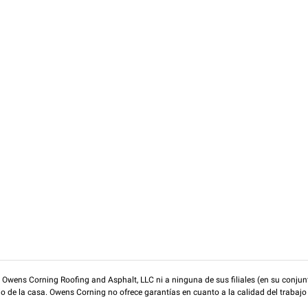
wens Corning Roofing and Asphalt, LLC ni a ninguna de sus filiales (en su conjunt
rio de la casa. Owens Corning no ofrece garantías en cuanto a la calidad del trabajo