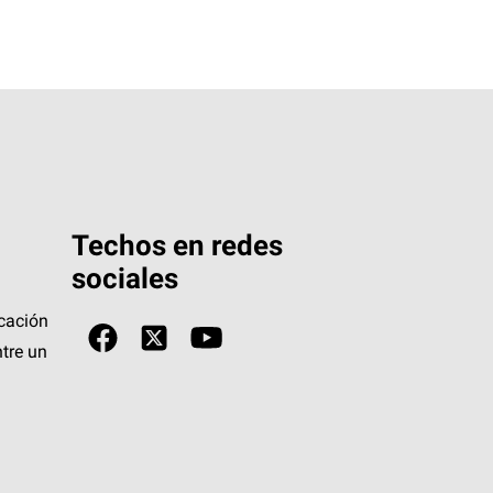
Techos en redes
sociales
icación
tre un