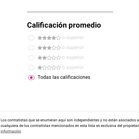
Calificación promedio
o superior
o superior
o superior
o superior
Todas las calificaciones
Los contratistas que se enumeran aquí son independientes y no están asociados a O
cualquiera de los contratistas mencionados en esta lista es exclusiva del propieta
información