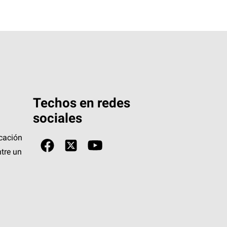
Techos en redes
sociales
icación
tre un