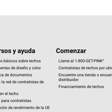
sos y ayuda
Comenzar
s básicos sobre techos
Llame al 1-800-GET
-
PINK®
entas de diseño y color
Contratistas de techos por ub
eca de documentos
Encuentre una tienda o encuen
distribuidor
 la red de contratistas de
Financiamiento de techos
en el techo
 para contratistas
ción de rendimiento de la UE