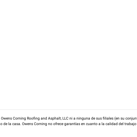
wens Corning Roofing and Asphalt, LLC ni a ninguna de sus filiales (en su conjunt
rio de la casa. Owens Corning no ofrece garantías en cuanto a la calidad del trabajo