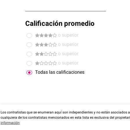
Calificación promedio
o superior
o superior
o superior
o superior
Todas las calificaciones
Los contratistas que se enumeran aquí son independientes y no están asociados a O
cualquiera de los contratistas mencionados en esta lista es exclusiva del propieta
información