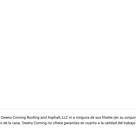
wens Corning Roofing and Asphalt, LLC ni a ninguna de sus filiales (en su conjunt
rio de la casa. Owens Corning no ofrece garantías en cuanto a la calidad del trabajo