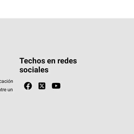
Techos en redes
sociales
icación
tre un