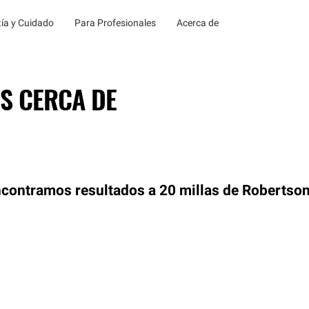
ía y Cuidado
Para Profesionales
Acerca de
S CERCA DE
contramos resultados a 20 millas de Robertso