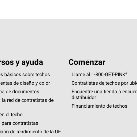
sos y ayuda
Comenzar
s básicos sobre techos
Llame al 1-800-GET
-
PINK®
entas de diseño y color
Contratistas de techos por ub
eca de documentos
Encuentre una tienda o encuen
distribuidor
 la red de contratistas de
Financiamiento de techos
en el techo
 para contratistas
ción de rendimiento de la UE