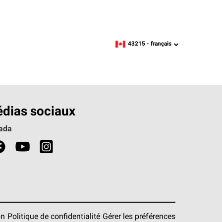
43215 -
français
zipcode,
language
dias sociaux
ada
on
Politique de confidentialité
Gérer les préférences