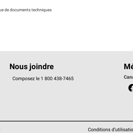
que de documents techniques
Nous joindre
Mé
Can
Composez le 1 800 438-7465
s
Conditions d’utilisati