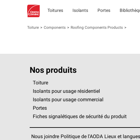
Toitures
Isolants
Portes
Bibliothè
Toiture
Components
Roofing Components Products
Nos produits
Toiture
Isolants pour usage résidentiel
Isolants pour usage commercial
Portes
Fiches signalétiques de sécurité du produit
Nous joindre
Politique de l'AODA
Lieux et langue