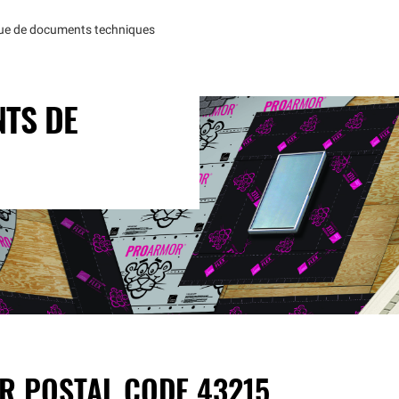
que de documents techniques
TS DE
OR POSTAL CODE
43215