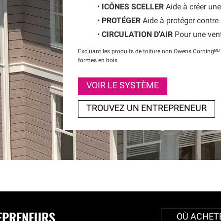
ICÔNES SCELLER
Aide à créer une
PROTÉGER
Aide à protéger contre 
CIRCULATION D'AIR
Pour une venti
Excluant les produits de toiture non Owens Corningᴹᴰ c
formes en bois.
VOIR LE SYSTÈME
TROUVEZ UN ENTREPRENEUR
REPRENEURS
OÙ ACHET