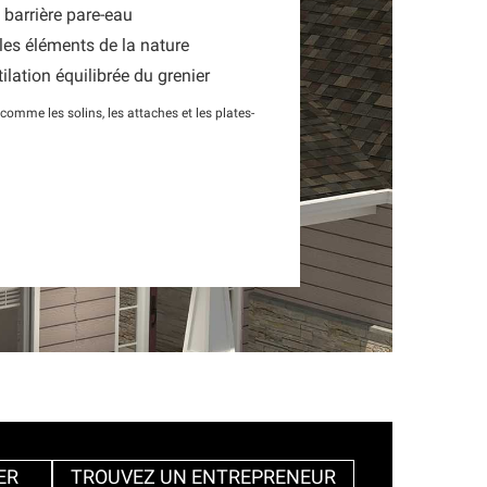
 barrière pare-eau
les éléments de la nature
lation équilibrée du grenier
omme les solins, les attaches et les plates-
ER
TROUVEZ UN ENTREPRENEUR