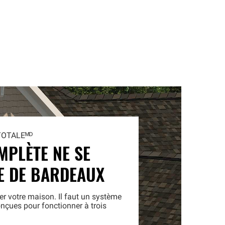
TOTALEᴹᴰ
MPLÈTE NE SE
SE DE BARDEAUX
er votre maison. Il faut un système
nçues pour fonctionner à trois