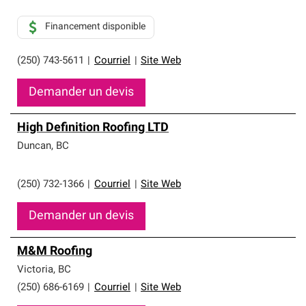
Financement disponible
(250) 743-5611
|
Courriel
|
Site Web
Demander un devis
High Definition Roofing LTD
Duncan
,
BC
(250) 732-1366
|
Courriel
|
Site Web
Demander un devis
M&M Roofing
Victoria
,
BC
(250) 686-6169
|
Courriel
|
Site Web