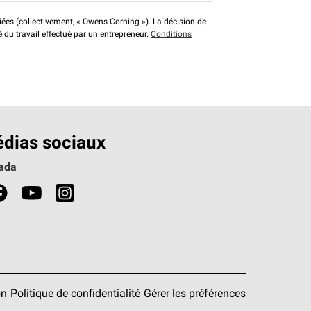
liées (collectivement, « Owens Corning »). La décision de
é du travail effectué par un entrepreneur.
Conditions
dias sociaux
ada
on
Politique de confidentialité
Gérer les préférences