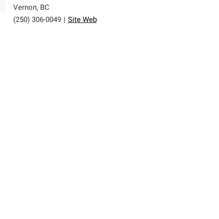
Vernon
,
BC
(250) 306-0049
|
Site Web