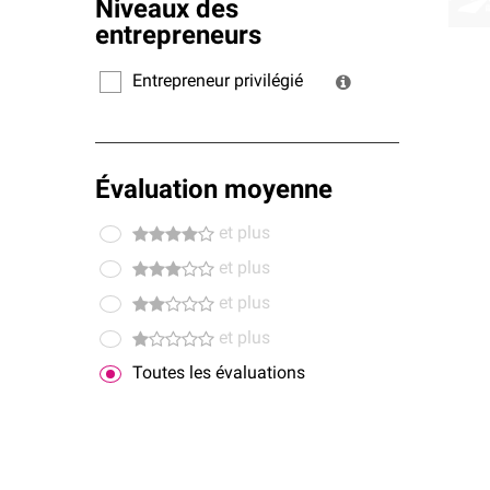
Niveaux des
entrepreneurs
Entrepreneur privilégié
Évaluation moyenne
et plus
et plus
et plus
et plus
Toutes les évaluations