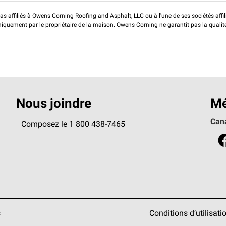
pas affiliés à Owens Corning Roofing and Asphalt, LLC ou à l'une de ses sociétés affi
 uniquement par le propriétaire de la maison. Owens Corning ne garantit pas la qualit
Nous joindre
Mé
Can
Composez le 1 800 438-7465
s
Conditions d’utilisati