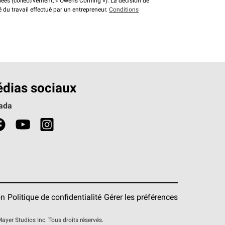
liées (collectivement, « Owens Corning »). La décision de
é du travail effectué par un entrepreneur.
Conditions
dias sociaux
ada
on
Politique de confidentialité
Gérer les préférences
er Studios Inc. Tous droits réservés.