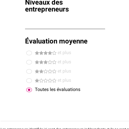
Niveaux des
entrepreneurs
Évaluation moyenne
et plus
et plus
et plus
et plus
Toutes les évaluations