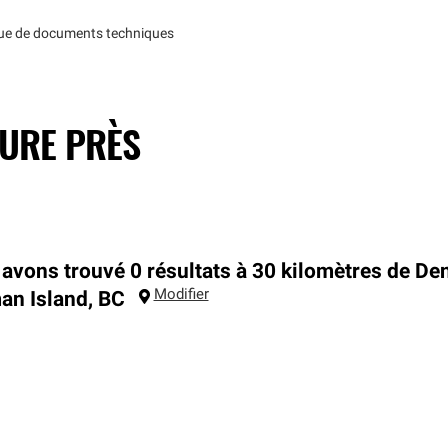
que de documents techniques
TURE PRÈS
avons trouvé 0 résultats à 30 kilomètres de De
Modifier
an Island
,
BC