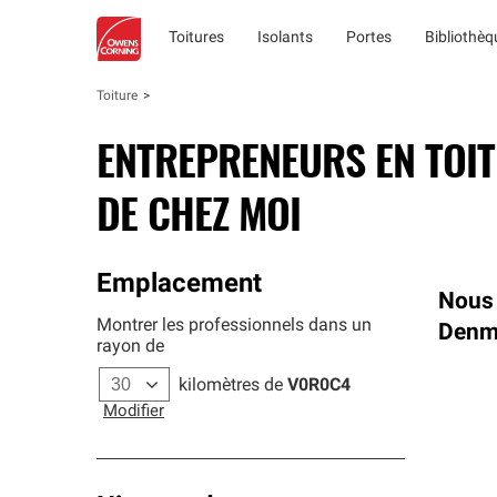
Toitures
Isolants
Portes
Bibliothè
Toiture
ENTREPRENEURS EN TOI
DE CHEZ MOI
Emplacement
Nous 
Montrer les professionnels dans un
Denm
rayon de
kilomètres de
V0R0C4
Modifier