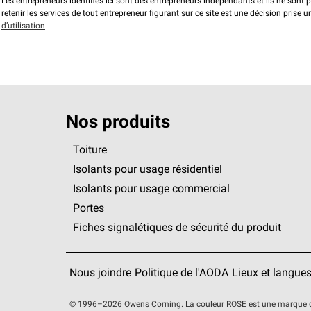
Les entrepreneurs identifiés ici sont des entrepreneurs indépendants et ils ne sont 
retenir les services de tout entrepreneur figurant sur ce site est une décision prise
d’utilisation
Nos produits
Toiture
Isolants pour usage résidentiel
Isolants pour usage commercial
Portes
Fiches signalétiques de sécurité du produit
Nous joindre
Politique de l'AODA
Lieux et langue
© 1996–2026 Owens Corning.
La couleur ROSE est une marque