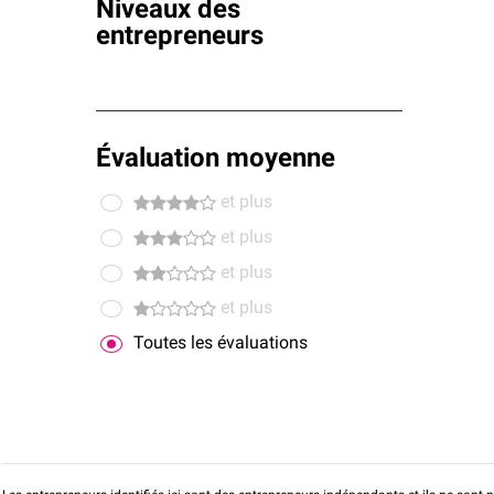
Niveaux des
entrepreneurs
Évaluation moyenne
et plus
et plus
et plus
et plus
Toutes les évaluations