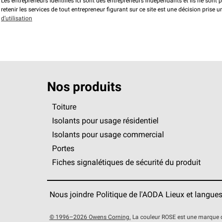
Les entrepreneurs identifiés ici sont des entrepreneurs indépendants et ils ne sont 
retenir les services de tout entrepreneur figurant sur ce site est une décision prise
d’utilisation
Nos produits
Toiture
Isolants pour usage résidentiel
Isolants pour usage commercial
Portes
Fiches signalétiques de sécurité du produit
Nous joindre
Politique de l'AODA
Lieux et langue
© 1996–2026 Owens Corning.
La couleur ROSE est une marque