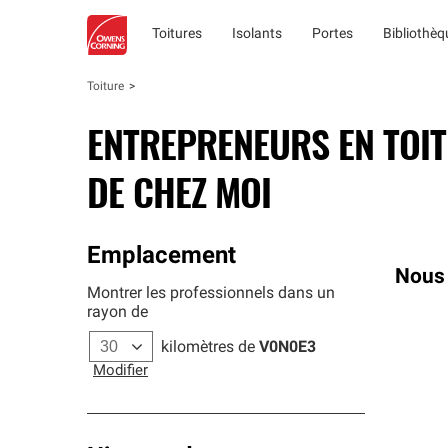
Toitures
Isolants
Portes
Bibliothè
Toiture
ENTREPRENEURS EN TOI
DE CHEZ MOI
Emplacement
Nous 
Montrer les professionnels dans un
rayon de
kilomètres de
V0N0E3
Modifier