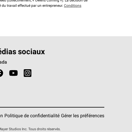
liées (collectivement, « Owens Corning »). La décision de
é du travail effectué par un entrepreneur.
Conditions
dias sociaux
ada
on
Politique de confidentialité
Gérer les préférences
er Studios Inc. Tous droits réservés.