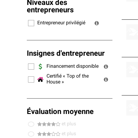
Niveaux des
entrepreneurs
Entrepreneur privilégié
Insignes d'entrepreneur
Financement disponible
Certifié « Top of the
House »
Évaluation moyenne
et plus
et plus