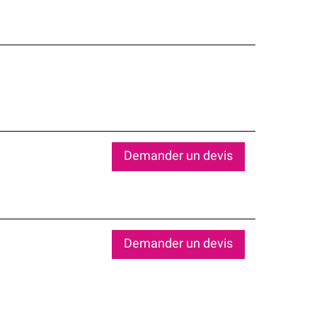
Demander un devis
Demander un devis