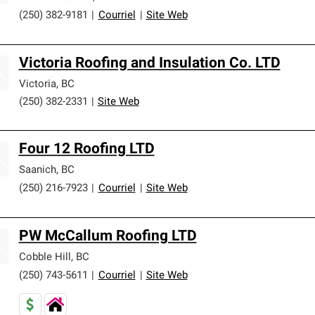
(250) 382-9181
|
Courriel
|
Site Web
Victoria Roofing and Insulation Co. LTD
Victoria
,
BC
(250) 382-2331
|
Site Web
Four 12 Roofing LTD
Saanich
,
BC
(250) 216-7923
|
Courriel
|
Site Web
PW McCallum Roofing LTD
Cobble Hill
,
BC
(250) 743-5611
|
Courriel
|
Site Web