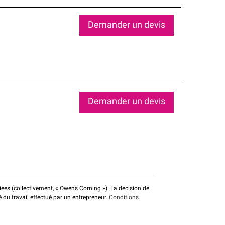
Demander un devis
Demander un devis
liées (collectivement, « Owens Corning »). La décision de
é du travail effectué par un entrepreneur.
Conditions