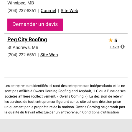
Winnipeg
,
MB
(204) 237-8361
|
Courriel
|
Site Web
Demander un devis
Peg City Roofing
★
5
1
avis
St Andrews
,
MB
(204) 232-6561
|
Site Web
Les entrepreneurs identifiés ici sont des entrepreneurs indépendants et ils ne
sont pas affiliés à Owens Corning Roofing and Asphalt, LLC ou à l'une de ses
sociétés affiliées (collectivement, « Owens Corning »). La décision de retenir
les services de tout entrepreneur figurant sur ce site est une décision prise
uniquement par le propriétaire de la maison. Owens Corning ne garantit pas
la qualité du travail effectué par un entrepreneur.
Conditions d’utilisation