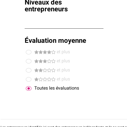
Niveaux des
entrepreneurs
Évaluation moyenne
et plus
et plus
et plus
et plus
Toutes les évaluations