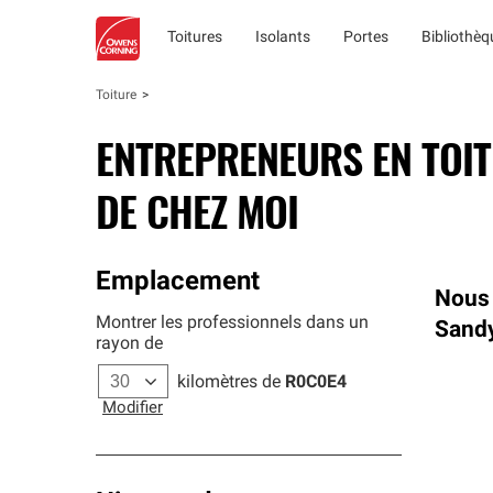
Toitures
Isolants
Portes
Bibliothè
Toiture
ENTREPRENEURS EN TOI
DE CHEZ MOI
Emplacement
Nous 
Montrer les professionnels dans un
Sand
rayon de
kilomètres de
R0C0E4
Modifier