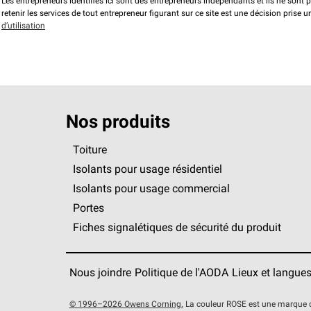
Les entrepreneurs identifiés ici sont des entrepreneurs indépendants et ils ne sont 
retenir les services de tout entrepreneur figurant sur ce site est une décision prise
d’utilisation
Nos produits
Toiture
Isolants pour usage résidentiel
Isolants pour usage commercial
Portes
Fiches signalétiques de sécurité du produit
Nous joindre
Politique de l'AODA
Lieux et langue
© 1996–2026 Owens Corning.
La couleur ROSE est une marque