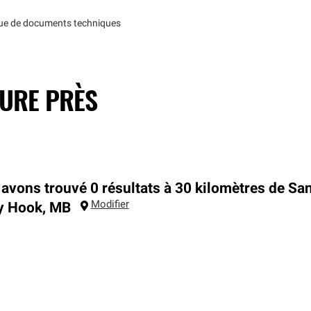
que de documents techniques
TURE PRÈS
avons trouvé 0 résultats à 30 kilomètres de Sa
Modifier
y Hook
,
MB