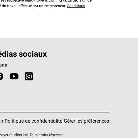
liées (collectivement, « Owens Corning »). La décision de
é du travail effectué par un entrepreneur.
Conditions
dias sociaux
ada
on
Politique de confidentialité
Gérer les préférences
er Studios Inc. Tous droits réservés.