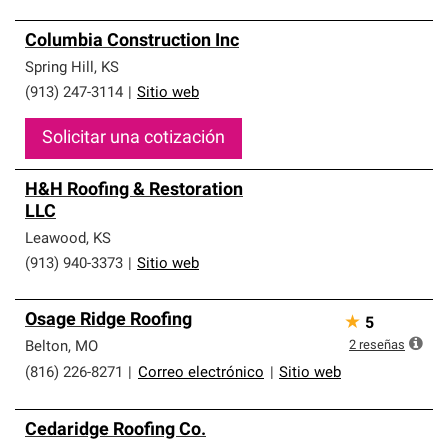
Columbia Construction Inc
Spring Hill
,
KS
(913) 247-3114
|
Sitio web
Solicitar una cotización
H&H Roofing & Restoration
LLC
Leawood
,
KS
(913) 940-3373
|
Sitio web
Osage Ridge Roofing
★
5
2
reseñas
Belton
,
MO
(816) 226-8271
|
Correo electrónico
|
Sitio web
Cedaridge Roofing Co.