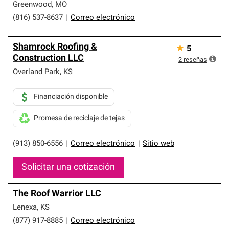
Greenwood
,
MO
(816) 537-8637
|
Correo electrónico
Shamrock Roofing &
★
5
Construction LLC
2
reseñas
Overland Park
,
KS
Financiación disponible
Promesa de reciclaje de tejas
(913) 850-6556
|
Correo electrónico
|
Sitio web
Solicitar una cotización
The Roof Warrior LLC
Lenexa
,
KS
(877) 917-8885
|
Correo electrónico