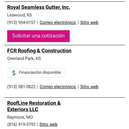
Royal Seamless Gutter, Inc.
Leawood
,
KS
(913) 954-0157
|
Correo electrónico
|
Sitio web
Solicitar una cotización
FCR Roofing & Construction
Overland Park
,
KS
Financiación disponible
(913) 981-0822
|
Correo electrónico
|
Sitio web
RoofLine Restoration &
Exteriors LLC
Raymore
,
MO
(816) 419-3792
|
Sitio web