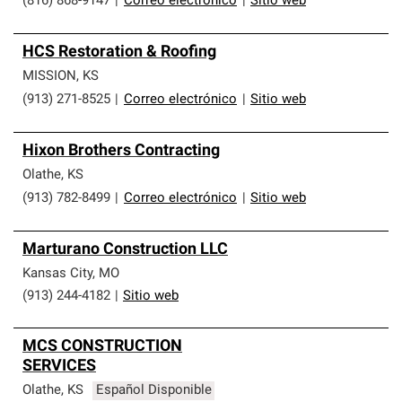
(816) 868-9147
|
Correo electrónico
|
Sitio web
HCS Restoration & Roofing
MISSION
,
KS
(913) 271-8525
|
Correo electrónico
|
Sitio web
Hixon Brothers Contracting
Olathe
,
KS
(913) 782-8499
|
Correo electrónico
|
Sitio web
Marturano Construction LLC
Kansas City
,
MO
(913) 244-4182
|
Sitio web
MCS CONSTRUCTION
SERVICES
Olathe
,
KS
Español Disponible