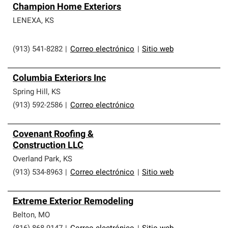
Champion Home Exteriors
LENEXA
,
KS
(913) 541-8282
|
Correo electrónico
|
Sitio web
Columbia Exteriors Inc
Spring Hill
,
KS
(913) 592-2586
|
Correo electrónico
Covenant Roofing &
Construction LLC
Overland Park
,
KS
(913) 534-8963
|
Correo electrónico
|
Sitio web
Extreme Exterior Remodeling
Belton
,
MO