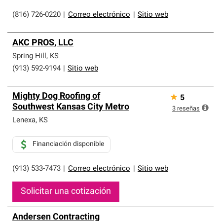
(816) 726-0220
|
Correo electrónico
|
Sitio web
AKC PROS, LLC
Spring Hill
,
KS
(913) 592-9194
|
Sitio web
Mighty Dog Roofing of
★
5
Southwest Kansas City Metro
3
reseñas
Lenexa
,
KS
Financiación disponible
(913) 533-7473
|
Correo electrónico
|
Sitio web
Solicitar una cotización
Andersen Contracting