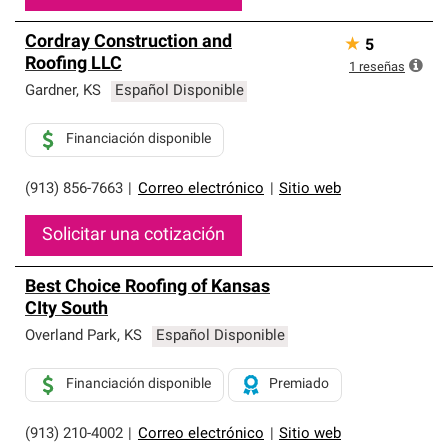
Cordray Construction and
★
5
Roofing LLC
1
reseñas
Gardner
,
KS
Español Disponible
Financiación disponible
(913) 856-7663
|
Correo electrónico
|
Sitio web
Solicitar una cotización
Best Choice Roofing of Kansas
CIty South
Overland Park
,
KS
Español Disponible
Financiación disponible
Premiado
(913) 210-4002
|
Correo electrónico
|
Sitio web