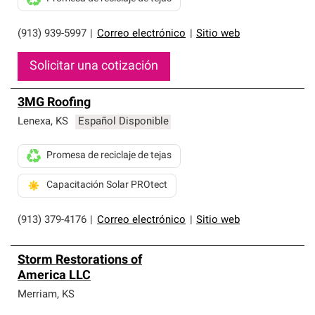
(913) 939-5997
|
Correo electrónico
|
Sitio web
Solicitar una cotización
3MG Roofing
Lenexa
,
KS
Español Disponible
Promesa de reciclaje de tejas
Capacitación Solar PROtect
(913) 379-4176
|
Correo electrónico
|
Sitio web
Storm Restorations of
America LLC
Merriam
,
KS