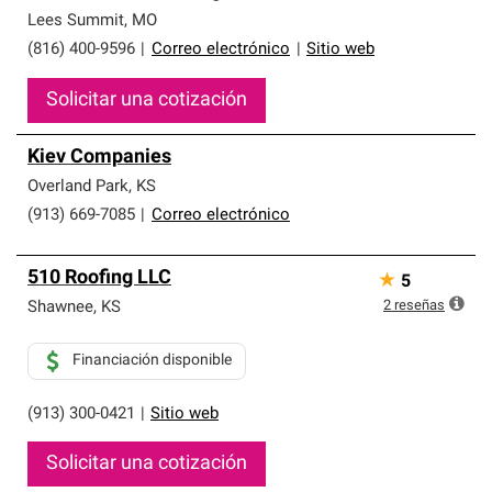
Lees Summit
,
MO
(816) 400-9596
|
Correo electrónico
|
Sitio web
Solicitar una cotización
Kiev Companies
Overland Park
,
KS
(913) 669-7085
|
Correo electrónico
510 Roofing LLC
★
5
2
reseñas
Shawnee
,
KS
Financiación disponible
(913) 300-0421
|
Sitio web
Solicitar una cotización