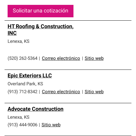
Solicitar una cotización
HT Roofing & Construction,
INC
Lenexa
,
KS
(520) 262-5364
|
Correo electrónico
|
Sitio web
Epic Exteriors LLC
Overland Park
,
KS
(913) 712-8342
|
Correo electrónico
|
Sitio web
Advocate Construction
Lenexa
,
KS
(913) 444-9006
|
Sitio web