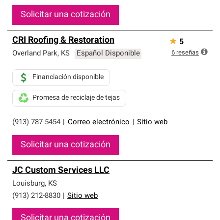
Solicitar una cotización
CRI Roofing & Restoration
★
5
6
reseñas
Overland Park
,
KS
Español Disponible
Financiación disponible
Promesa de reciclaje de tejas
(913) 787-5454
|
Correo electrónico
|
Sitio web
Solicitar una cotización
JC Custom Services LLC
Louisburg
,
KS
(913) 212-8830
|
Sitio web
Solicitar una cotización