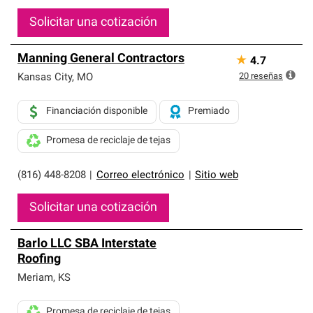
Solicitar una cotización
Manning General Contractors
★
4.7
20
reseñas
Kansas City
,
MO
Financiación disponible
Premiado
Promesa de reciclaje de tejas
(816) 448-8208
|
Correo electrónico
|
Sitio web
Solicitar una cotización
Barlo LLC SBA Interstate
Roofing
Meriam
,
KS
Promesa de reciclaje de tejas