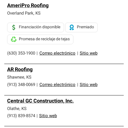
AmeriPro Roofing
Overland Park
,
KS
Financiación disponible
Premiado
Promesa de reciclaje de tejas
(630) 353-1900
|
Correo electrónico
|
Sitio web
AR Roofing
Shawnee
,
KS
(913) 348-0069
|
Correo electrónico
|
Sitio web
Central GC Construction, Inc.
Olathe
,
KS
(913) 839-8574
|
Sitio web