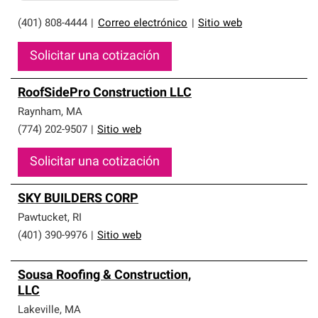
(401) 808-4444
|
Correo electrónico
|
Sitio web
Solicitar una cotización
RoofSidePro Construction LLC
Raynham
,
MA
(774) 202-9507
|
Sitio web
Solicitar una cotización
SKY BUILDERS CORP
Pawtucket
,
RI
(401) 390-9976
|
Sitio web
Sousa Roofing & Construction,
LLC
Lakeville
,
MA