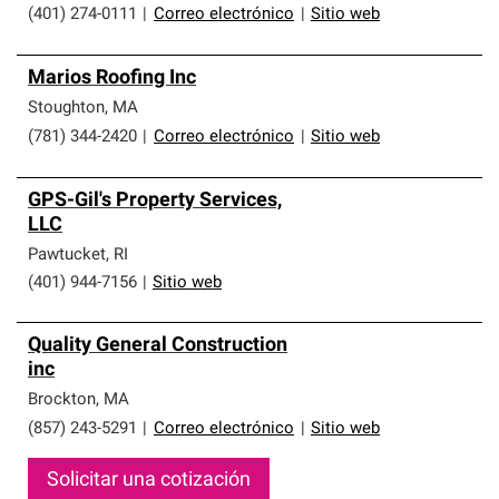
(401) 274-0111
|
Correo electrónico
|
Sitio web
Marios Roofing Inc
Stoughton
,
MA
(781) 344-2420
|
Correo electrónico
|
Sitio web
GPS-Gil's Property Services,
LLC
Pawtucket
,
RI
(401) 944-7156
|
Sitio web
Quality General Construction
inc
Brockton
,
MA
(857) 243-5291
|
Correo electrónico
|
Sitio web
Solicitar una cotización