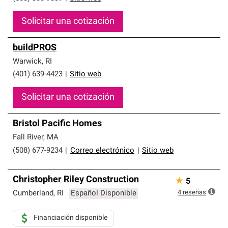
Solicitar una cotización
buildPROS
Warwick
,
RI
(401) 639-4423
|
Sitio web
Solicitar una cotización
Bristol Pacific Homes
Fall River
,
MA
(508) 677-9234
|
Correo electrónico
|
Sitio web
Christopher Riley Construction
★
5
4
reseñas
Cumberland
,
RI
Español Disponible
Financiación disponible