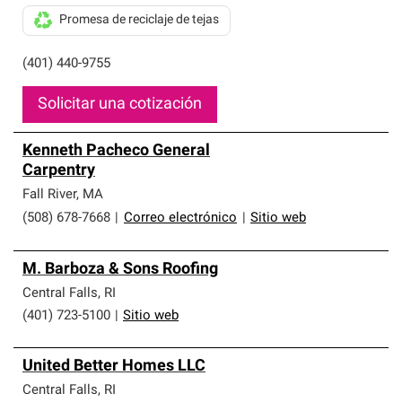
Promesa de reciclaje de tejas
(401) 440-9755
Solicitar una cotización
Kenneth Pacheco General
Carpentry
Fall River
,
MA
(508) 678-7668
|
Correo electrónico
|
Sitio web
M. Barboza & Sons Roofing
Central Falls
,
RI
(401) 723-5100
|
Sitio web
United Better Homes LLC
Central Falls
,
RI