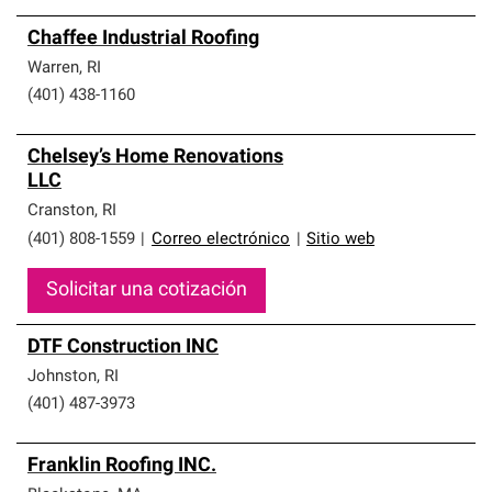
Chaffee Industrial Roofing
Warren
,
RI
(401) 438-1160
Chelsey’s Home Renovations
LLC
Cranston
,
RI
(401) 808-1559
|
Correo electrónico
|
Sitio web
Solicitar una cotización
DTF Construction INC
Johnston
,
RI
(401) 487-3973
Franklin Roofing INC.