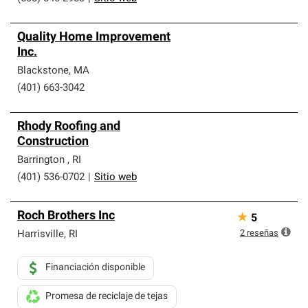
Quality Home Improvement
Inc.
Blackstone
,
MA
(401) 663-3042
Rhody Roofing and
Construction
Barrington
,
RI
(401) 536-0702
|
Sitio web
Roch Brothers Inc
★
5
2
reseñas
Harrisville
,
RI
Financiación disponible
Promesa de reciclaje de tejas