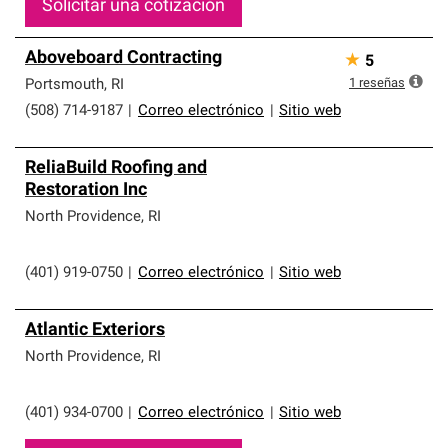
Solicitar una cotización
Aboveboard Contracting
★
5
1
reseñas
Portsmouth
,
RI
(508) 714-9187
|
Correo electrónico
|
Sitio web
ReliaBuild Roofing and
Restoration Inc
North Providence
,
RI
(401) 919-0750
|
Correo electrónico
|
Sitio web
Atlantic Exteriors
North Providence
,
RI
(401) 934-0700
|
Correo electrónico
|
Sitio web