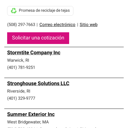
Promesa de reciclaje de tejas
(508) 297-7663
|
Correo electrónico
|
Sitio web
Solicitar una cotización
Stormtite Company Inc
Warwick
,
RI
(401) 781-9251
Stronghouse Solutions LLC
Riverside
,
RI
(401) 329-9777
Summer Exterior Inc
West Bridgewater
,
MA