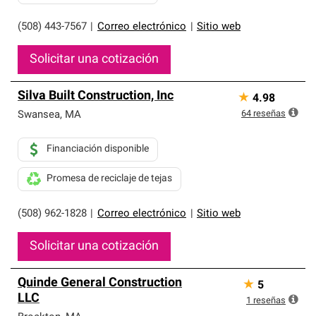
(508) 443-7567
|
Correo electrónico
|
Sitio web
Solicitar una cotización
Silva Built Construction, Inc
★
4.98
64
reseñas
Swansea
,
MA
Financiación disponible
Promesa de reciclaje de tejas
(508) 962-1828
|
Correo electrónico
|
Sitio web
Solicitar una cotización
Quinde General Construction
★
5
LLC
1
reseñas