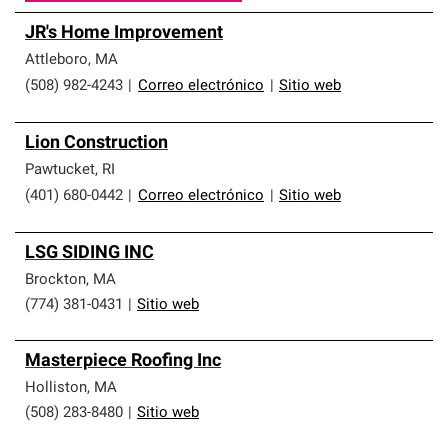
JR's Home Improvement
Attleboro
,
MA
(508) 982-4243
|
Correo electrónico
|
Sitio web
Lion Construction
Pawtucket
,
RI
(401) 680-0442
|
Correo electrónico
|
Sitio web
LSG SIDING INC
Brockton
,
MA
(774) 381-0431
|
Sitio web
Masterpiece Roofing Inc
Holliston
,
MA
(508) 283-8480
|
Sitio web