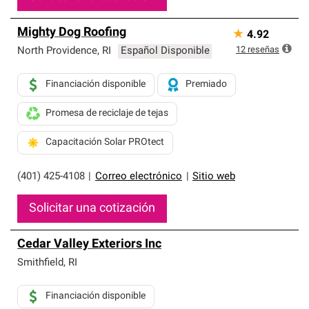
Mighty Dog Roofing
★
4.92
12
reseñas
North Providence
,
RI
Español Disponible
Financiación disponible
Premiado
Promesa de reciclaje de tejas
Capacitación Solar PROtect
(401) 425-4108
|
Correo electrónico
|
Sitio web
Solicitar una cotización
Cedar Valley Exteriors Inc
Smithfield
,
RI
Financiación disponible