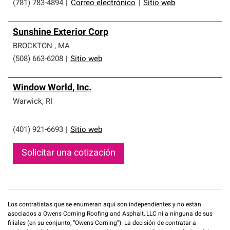
(781) 783-4894
|
Correo electrónico
|
Sitio web
Sunshine Exterior Corp
BROCKTON
,
MA
(508) 663-6208
|
Sitio web
Window World, Inc.
Warwick
,
RI
(401) 921-6693
|
Sitio web
Solicitar una cotización
Los contratistas que se enumeran aquí son independientes y no están
asociados a Owens Corning Roofing and Asphalt, LLC ni a ninguna de sus
filiales (en su conjunto, “Owens Corning”). La decisión de contratar a