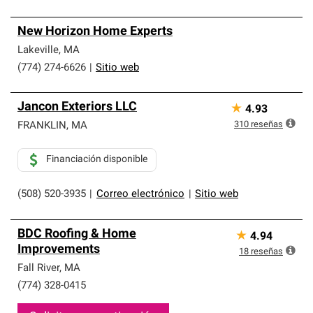
New Horizon Home Experts
Lakeville
,
MA
(774) 274-6626
|
Sitio web
Jancon Exteriors LLC
★
4.93
310
reseñas
FRANKLIN
,
MA
Financiación disponible
(508) 520-3935
|
Correo electrónico
|
Sitio web
BDC Roofing & Home
★
4.94
Improvements
18
reseñas
Fall River
,
MA
(774) 328-0415