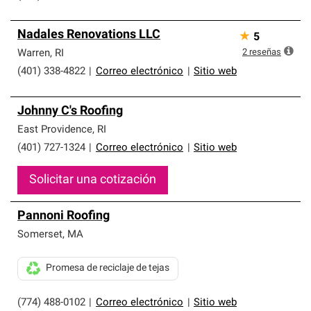
Nadales Renovations LLC
★
5
2
reseñas
Warren
,
RI
(401) 338-4822
|
Correo electrónico
|
Sitio web
Johnny C's Roofing
East Providence
,
RI
(401) 727-1324
|
Correo electrónico
|
Sitio web
Solicitar una cotización
Pannoni Roofing
Somerset
,
MA
Promesa de reciclaje de tejas
(774) 488-0102
|
Correo electrónico
|
Sitio web