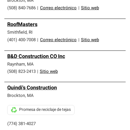
Brockton
,
MA
(508) 840-7686
|
Correo electrónico
|
Sitio web
RoofMasters
Smithfield
,
RI
(401) 400-7008
|
Correo electrónico
|
Sitio web
B&D Construction CO Inc
Raynham
,
MA
(508) 823-2413
|
Sitio web
Quindi's Construction
Brockton
,
MA
Promesa de reciclaje de tejas
(774) 381-4027