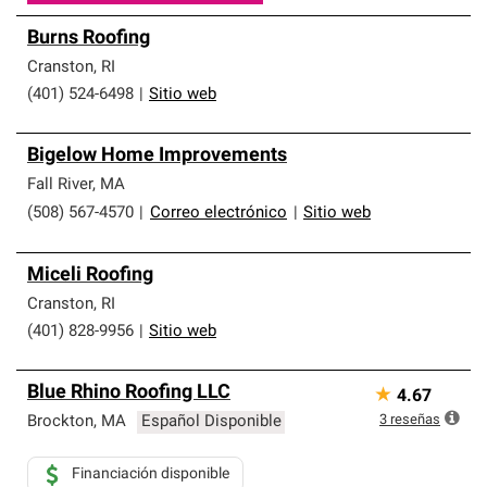
Burns Roofing
Cranston
,
RI
(401) 524-6498
|
Sitio web
Bigelow Home Improvements
Fall River
,
MA
(508) 567-4570
|
Correo electrónico
|
Sitio web
Miceli Roofing
Cranston
,
RI
(401) 828-9956
|
Sitio web
Blue Rhino Roofing LLC
★
4.67
3
reseñas
Brockton
,
MA
Español Disponible
Financiación disponible