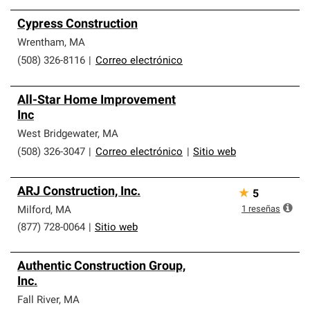
Cypress Construction
Wrentham
,
MA
(508) 326-8116
|
Correo electrónico
All-Star Home Improvement
Inc
West Bridgewater
,
MA
(508) 326-3047
|
Correo electrónico
|
Sitio web
ARJ Construction, Inc.
★
5
1
reseñas
Milford
,
MA
(877) 728-0064
|
Sitio web
Authentic Construction Group,
Inc.
Fall River
,
MA