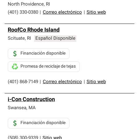
North Providence
,
RI
(401) 330-0380
|
Correo electrónico
|
Sitio web
RoofCo Rhode Island
Scituate
,
RI
Español Disponible
Financiación disponible
Promesa de reciclaje de tejas
(401) 868-7149
|
Correo electrónico
|
Sitio web
i-Con Construction
Swansea
,
MA
Financiación disponible
(508) 300-9339
|
Sitio web