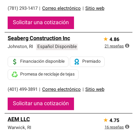
(781) 293-1417
|
Correo electrónico
|
Sitio web
Solicitar una cotización
Seaberg Construction Inc
★
4.86
21
reseñas
Johnston
,
RI
Español Disponible
Financiación disponible
Premiado
Promesa de reciclaje de tejas
(401) 499-3891
|
Correo electrónico
|
Sitio web
Solicitar una cotización
AEM LLC
★
4.75
16
reseñas
Warwick
,
RI