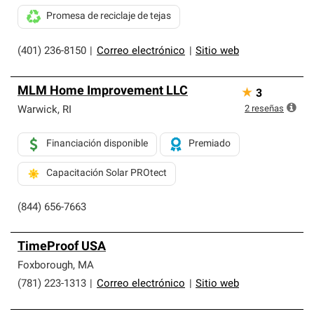
Promesa de reciclaje de tejas
(401) 236-8150
|
Correo electrónico
|
Sitio web
MLM Home Improvement LLC
★
3
2
reseñas
Warwick
,
RI
Financiación disponible
Premiado
Capacitación Solar PROtect
(844) 656-7663
TimeProof USA
Foxborough
,
MA
(781) 223-1313
|
Correo electrónico
|
Sitio web