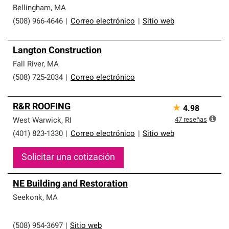
Bellingham
,
MA
(508) 966-4646
|
Correo electrónico
|
Sitio web
Langton Construction
Fall River
,
MA
(508) 725-2034
|
Correo electrónico
R&R ROOFING
★
4.98
47
reseñas
West Warwick
,
RI
(401) 823-1330
|
Correo electrónico
|
Sitio web
Solicitar una cotización
NE Building and Restoration
Seekonk
,
MA
(508) 954-3697
|
Sitio web