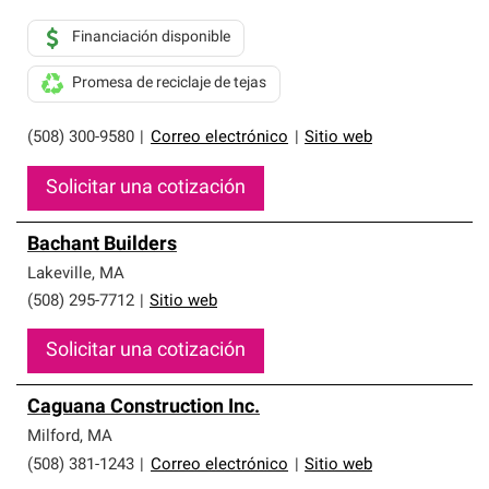
Financiación disponible
Promesa de reciclaje de tejas
(508) 300-9580
|
Correo electrónico
|
Sitio web
Solicitar una cotización
Bachant Builders
Lakeville
,
MA
(508) 295-7712
|
Sitio web
Solicitar una cotización
Caguana Construction Inc.
Milford
,
MA
(508) 381-1243
|
Correo electrónico
|
Sitio web