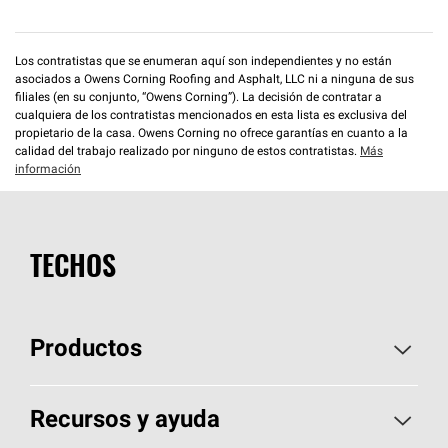
Los contratistas que se enumeran aquí son independientes y no están
asociados a Owens Corning Roofing and Asphalt, LLC ni a ninguna de sus
filiales (en su conjunto, “Owens Corning”). La decisión de contratar a
cualquiera de los contratistas mencionados en esta lista es exclusiva del
propietario de la casa. Owens Corning no ofrece garantías en cuanto a la
calidad del trabajo realizado por ninguno de estos contratistas.
Más
información
TECHOS
Productos
Elija sus tejas
Recursos y ayuda