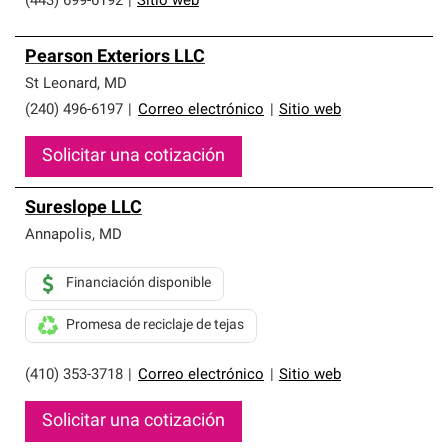
(443) 699-6192
|
Sitio web
Pearson Exteriors LLC
St Leonard
,
MD
(240) 496-6197
|
Correo electrónico
|
Sitio web
Solicitar una cotización
Sureslope LLC
Annapolis
,
MD
Financiación disponible
Promesa de reciclaje de tejas
(410) 353-3718
|
Correo electrónico
|
Sitio web
Solicitar una cotización