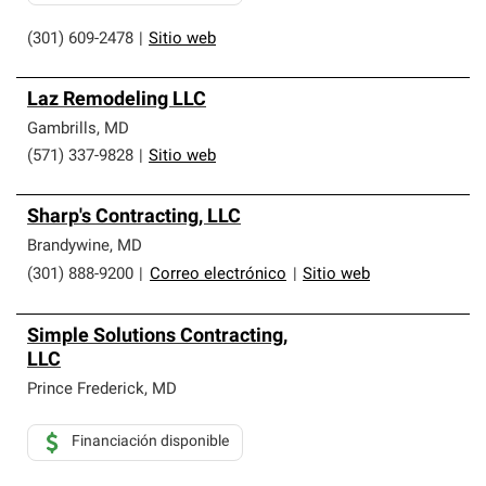
(301) 609-2478
|
Sitio web
Laz Remodeling LLC
Gambrills
,
MD
(571) 337-9828
|
Sitio web
Sharp's Contracting, LLC
Brandywine
,
MD
(301) 888-9200
|
Correo electrónico
|
Sitio web
Simple Solutions Contracting,
LLC
Prince Frederick
,
MD
Financiación disponible