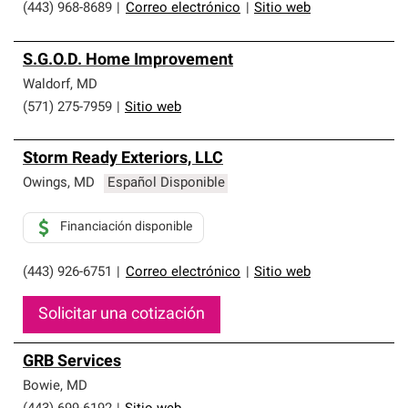
(443) 968-8689
|
Correo electrónico
|
Sitio web
S.G.O.D. Home Improvement
Waldorf
,
MD
(571) 275-7959
|
Sitio web
Storm Ready Exteriors, LLC
Owings
,
MD
Español Disponible
Financiación disponible
(443) 926-6751
|
Correo electrónico
|
Sitio web
Solicitar una cotización
GRB Services
Bowie
,
MD