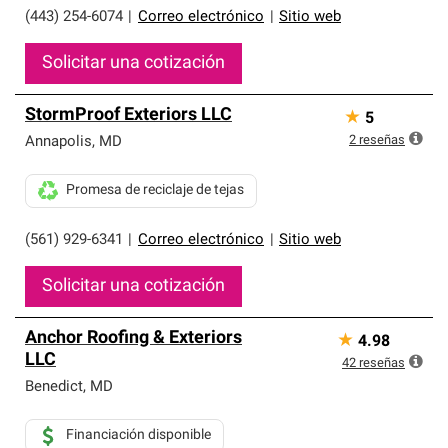
(443) 254-6074
|
Correo electrónico
|
Sitio web
Solicitar una cotización
StormProof Exteriors LLC
★
5
2
reseñas
Annapolis
,
MD
Promesa de reciclaje de tejas
(561) 929-6341
|
Correo electrónico
|
Sitio web
Solicitar una cotización
Anchor Roofing & Exteriors
★
4.98
LLC
42
reseñas
Benedict
,
MD
Financiación disponible