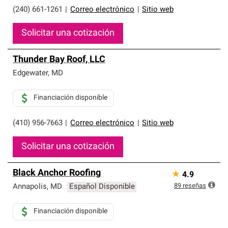
(240) 661-1261
|
Correo electrónico
|
Sitio web
Solicitar una cotización
Thunder Bay Roof, LLC
Edgewater
,
MD
Financiación disponible
(410) 956-7663
|
Correo electrónico
|
Sitio web
Solicitar una cotización
Black Anchor Roofing
★
4.9
89
reseñas
Annapolis
,
MD
Español Disponible
Financiación disponible