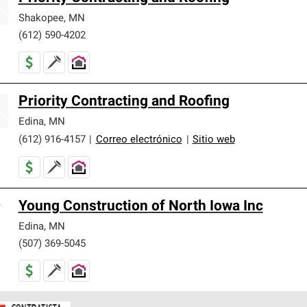
Shakopee
,
MN
(612) 590-4202
Priority Contracting and Roofing
Edina
,
MN
(612) 916-4157
|
Correo electrónico
|
Sitio web
Young Construction of North Iowa Inc
Edina
,
MN
(507) 369-5045