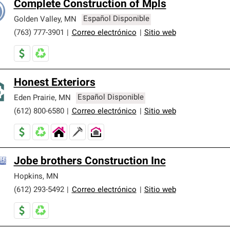
Complete Construction of Mpls
Golden Valley
,
MN
Español Disponible
(763) 777-3901
|
Correo electrónico
|
Sitio web
Honest Exteriors
Eden Prairie
,
MN
Español Disponible
(612) 800-6580
|
Correo electrónico
|
Sitio web
Jobe brothers Construction Inc
Hopkins
,
MN
(612) 293-5492
|
Correo electrónico
|
Sitio web