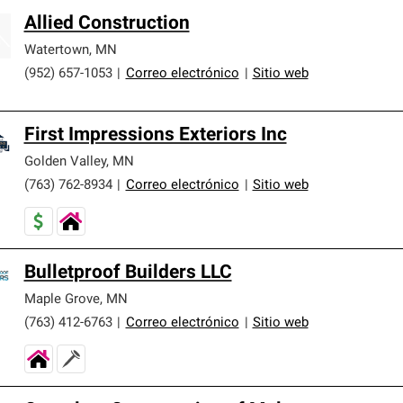
Allied Construction
Watertown
,
MN
(952) 657-1053
|
Correo electrónico
|
Sitio web
First Impressions Exteriors Inc
Golden Valley
,
MN
(763) 762-8934
|
Correo electrónico
|
Sitio web
Bulletproof Builders LLC
Maple Grove
,
MN
(763) 412-6763
|
Correo electrónico
|
Sitio web