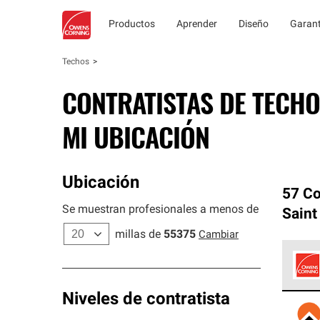
Productos
Aprender
Diseño
Garant
Techos
CONTRATISTAS DE TECHO
MI UBICACIÓN
Ubicación
57 Co
Se muestran profesionales a menos de
Saint
millas de
55375
Cambiar
Los C
Niveles de contratista
cumpl