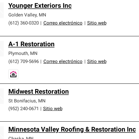
Younger Exteriors Inc
Golden Valley
,
MN
(612) 360-0320
|
Correo electrónico
|
Sitio web
A-1 Restoration
Plymouth
,
MN
(612) 709-5696
|
Correo electrónico
|
Sitio web
Midwest Restoration
St Bonifacius
,
MN
(952) 240-0671
|
Sitio web
Minnesota Valley Roofing & Restoration Inc