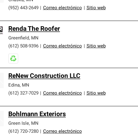
Chaska
,
MN
(952) 443-2649
|
Correo electrónico
|
Sitio web
Renda The Roofer
Greenfield
,
MN
(612) 508-9396
|
Correo electrónico
|
Sitio web
ReNew Construction LLC
Edina
,
MN
(612) 327-7029
|
Correo electrónico
|
Sitio web
Bohlmann Exteriors
Green Isle
,
MN
(612) 720-7280
|
Correo electrónico