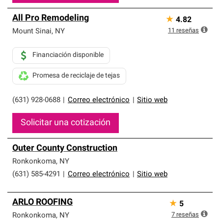
All Pro Remodeling
★
4.82
11
reseñas
Mount Sinai
,
NY
Financiación disponible
Promesa de reciclaje de tejas
(631) 928-0688
|
Correo electrónico
|
Sitio web
Solicitar una cotización
Outer County Construction
Ronkonkoma
,
NY
(631) 585-4291
|
Correo electrónico
|
Sitio web
ARLO ROOFING
★
5
7
reseñas
Ronkonkoma
,
NY