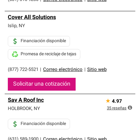
Cover All Solutions
Islip
,
NY
Financiación disponible
Promesa de reciclaje de tejas
(877) 722-5521
|
Correo electrónico
|
Sitio web
Solicitar una cotización
Sav A Roof Inc
★
4.97
35
reseñas
HOLBROOK
,
NY
Financiación disponible
(631) 589-1900
|
Correo electrónico
|
Sitio web