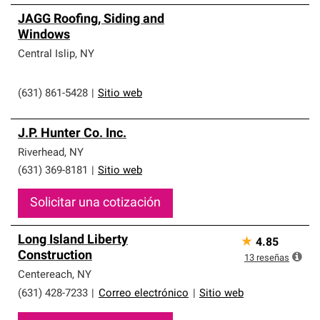
JAGG Roofing, Siding and
Windows
Central Islip
,
NY
(631) 861-5428
|
Sitio web
J.P. Hunter Co. Inc.
Riverhead
,
NY
(631) 369-8181
|
Sitio web
Solicitar una cotización
Long Island Liberty
★
4.85
Construction
13
reseñas
Centereach
,
NY
(631) 428-7233
|
Correo electrónico
|
Sitio web