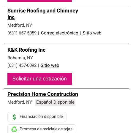
Sunrise Roofing and Chimney
Inc
Medford
,
NY
(631) 657-5059
|
Correo electrónico
|
Sitio web
K&K Roofing Inc
Bohemia
,
NY
(631) 457-0092
|
Sitio web
Solicitar una cotización
Precision Home Construction
Medford
,
NY
Español Disponible
Financiación disponible
Promesa de reciclaje de tejas