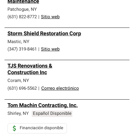
Maintenance
Patchogue
,
NY
(631) 822-8772
|
Sitio web
Storm Shield Restoration Corp
Mastic
,
NY
(347) 319-8461
|
Sitio web
TJS Renovations &
Construction Inc
Coram
,
NY
(631) 696-5562
|
Correo electrónico
Tom Machin Contracting, Inc.
Shirley
,
NY
Español Disponible
Financiación disponible