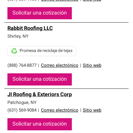
Solicitar una cotización
Rabbit Roofing LLC
Shirley
,
NY
Promesa de reciclaje de tejas
(888) 764-8877
|
Correo electrónico
|
Sitio web
Solicitar una cotización
JI Roofing & Exteriors Corp
Patchogue
,
NY
(631) 569-9084
|
Correo electrónico
|
Sitio web
Solicitar una cotización