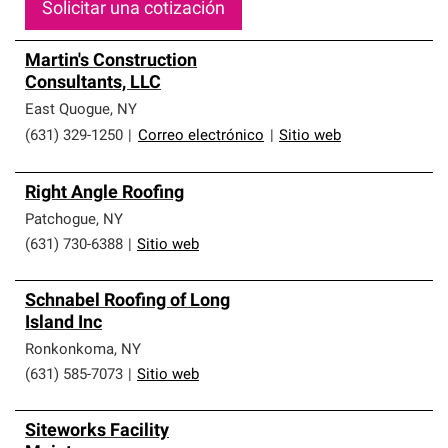
Solicitar una cotización
Martin's Construction
Consultants, LLC
East Quogue
,
NY
(631) 329-1250
|
Correo electrónico
|
Sitio web
Right Angle Roofing
Patchogue
,
NY
(631) 730-6388
|
Sitio web
Schnabel Roofing of Long
Island Inc
Ronkonkoma
,
NY
(631) 585-7073
|
Sitio web
Siteworks Facility