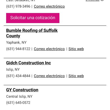
East Setauket
,
NY
(631) 978-3496
|
Correo electrónico
Solicitar una cotización
Bumble Roofing of Suffolk
County
Yaphank
,
NY
(631) 944-8122
|
Correo electrónico
|
Sitio web
Gidch Construction Inc
Islip
,
NY
(631) 434-4844
|
Correo electrónico
|
Sitio web
GY Construction
Central Islip
,
NY
(631) 645-0572