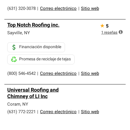
(631) 320-3078
|
Correo electrónico
|
Sitio web
Top Notch Roofing inc.
★
5
1
reseñas
Sayville
,
NY
Financiación disponible
Promesa de reciclaje de tejas
(800) 546-4542
|
Correo electrónico
|
Sitio web
Universal Roofing and
Chimney of LI Inc
Coram
,
NY
(631) 772-2221
|
Correo electrónico
|
Sitio web