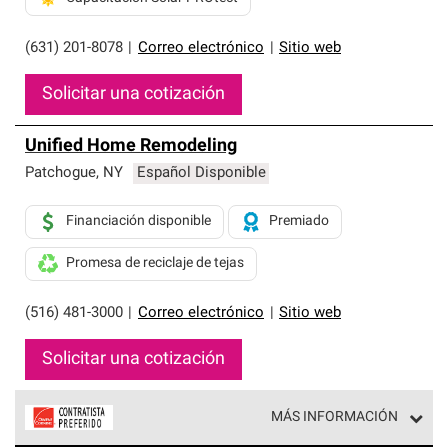
(631) 201-8078
|
Correo electrónico
|
Sitio web
Solicitar una cotización
Unified Home Remodeling
Patchogue
,
NY
Español Disponible
Financiación disponible
Premiado
Promesa de reciclaje de tejas
(516) 481-3000
|
Correo electrónico
|
Sitio web
Solicitar una cotización
MÁS INFORMACIÓN