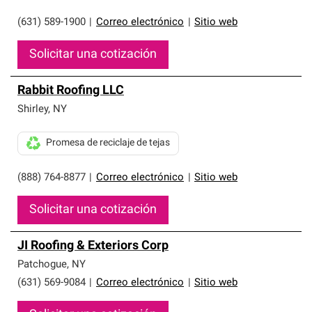
(631) 589-1900
|
Correo electrónico
|
Sitio web
Solicitar una cotización
Rabbit Roofing LLC
Shirley
,
NY
Promesa de reciclaje de tejas
(888) 764-8877
|
Correo electrónico
|
Sitio web
Solicitar una cotización
JI Roofing & Exteriors Corp
Patchogue
,
NY
(631) 569-9084
|
Correo electrónico
|
Sitio web