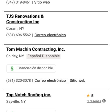
(347) 319-8461
|
Sitio web
TJS Renovations &
Construction Inc
Coram
,
NY
(631) 696-5562
|
Correo electrónico
Tom Machin Contracting, Inc.
Shirley
,
NY
Español Disponible
Financiación disponible
(631) 320-3078
|
Correo electrónico
|
Sitio web
Top Notch Roofing inc.
★
5
1
reseñas
Sayville
,
NY