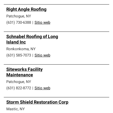
Right Angle Roofing
Patchogue
,
NY
(631) 730-6388
|
Sitio web
Schnabel Roofing of Long
Island Inc
Ronkonkoma
,
NY
(631) 585-7073
|
Sitio web
Siteworks Facility
Maintenance
Patchogue
,
NY
(631) 822-8772
|
Sitio web
Storm Shield Restoration Corp
Mastic
,
NY