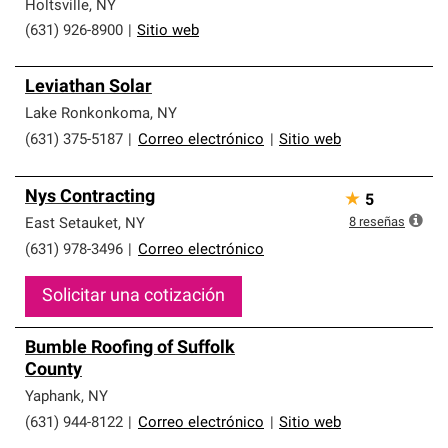
Holtsville
,
NY
(631) 926-8900
|
Sitio web
Leviathan Solar
Lake Ronkonkoma
,
NY
(631) 375-5187
|
Correo electrónico
|
Sitio web
Nys Contracting
★
5
8
reseñas
East Setauket
,
NY
(631) 978-3496
|
Correo electrónico
Solicitar una cotización
Bumble Roofing of Suffolk
County
Yaphank
,
NY
(631) 944-8122
|
Correo electrónico
|
Sitio web