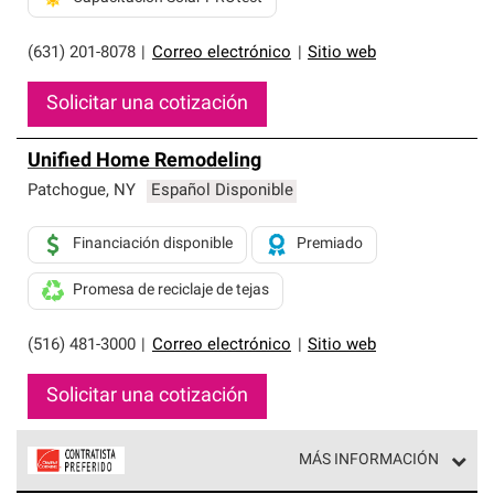
(631) 201-8078
|
Correo electrónico
|
Sitio web
Solicitar una cotización
Unified Home Remodeling
Patchogue
,
NY
Español Disponible
Financiación disponible
Premiado
Promesa de reciclaje de tejas
(516) 481-3000
|
Correo electrónico
|
Sitio web
Solicitar una cotización
MÁS INFORMACIÓN