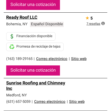
Solicitar una cotización
Ready Roof LLC
★
5
7
reseñas
Bohemia
,
NY
Español Disponible
Financiación disponible
Promesa de reciclaje de tejas
(163) 189-29165
|
Correo electrónico
|
Sitio web
Solicitar una cotización
Sunrise Roofing and Chimney
Inc
Medford
,
NY
(631) 657-5059
|
Correo electrónico
|
Sitio web