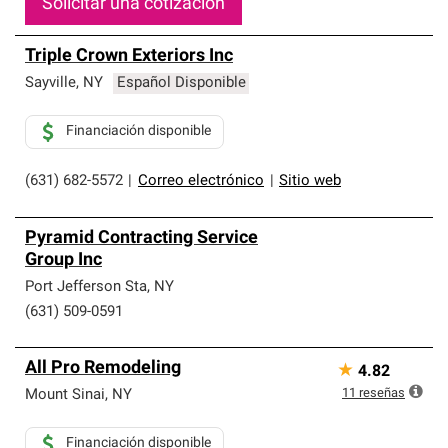
Solicitar una cotización
Triple Crown Exteriors Inc
Sayville
,
NY
Español Disponible
Financiación disponible
(631) 682-5572
|
Correo electrónico
|
Sitio web
Pyramid Contracting Service
Group Inc
Port Jefferson Sta
,
NY
(631) 509-0591
All Pro Remodeling
★
4.82
11
reseñas
Mount Sinai
,
NY
Financiación disponible