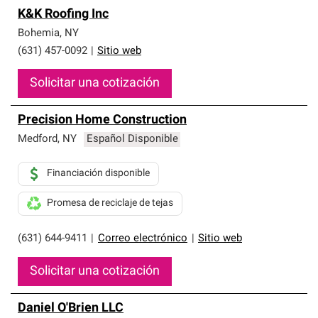
K&K Roofing Inc
Bohemia
,
NY
(631) 457-0092
|
Sitio web
Solicitar una cotización
Precision Home Construction
Medford
,
NY
Español Disponible
Financiación disponible
Promesa de reciclaje de tejas
(631) 644-9411
|
Correo electrónico
|
Sitio web
Solicitar una cotización
Daniel O'Brien LLC