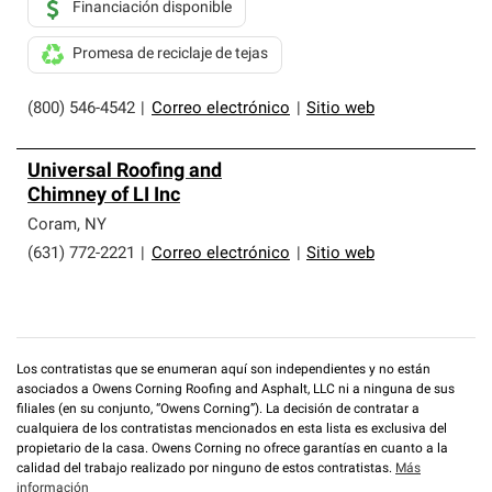
Financiación disponible
Promesa de reciclaje de tejas
(800) 546-4542
|
Correo electrónico
|
Sitio web
Universal Roofing and
Chimney of LI Inc
Coram
,
NY
(631) 772-2221
|
Correo electrónico
|
Sitio web
Los contratistas que se enumeran aquí son independientes y no están
asociados a Owens Corning Roofing and Asphalt, LLC ni a ninguna de sus
filiales (en su conjunto, “Owens Corning”). La decisión de contratar a
cualquiera de los contratistas mencionados en esta lista es exclusiva del
propietario de la casa. Owens Corning no ofrece garantías en cuanto a la
calidad del trabajo realizado por ninguno de estos contratistas.
Más
información