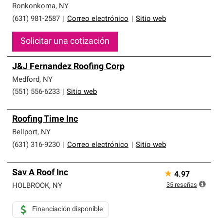
Ronkonkoma
,
NY
(631) 981-2587
|
Correo electrónico
|
Sitio web
Solicitar una cotización
J&J Fernandez Roofing Corp
Medford
,
NY
(551) 556-6233
|
Sitio web
Roofing Time Inc
Bellport
,
NY
(631) 316-9230
|
Correo electrónico
|
Sitio web
Sav A Roof Inc
★
4.97
35
reseñas
HOLBROOK
,
NY
Financiación disponible