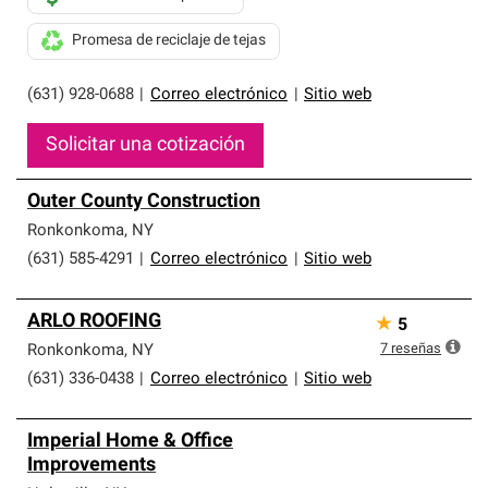
Promesa de reciclaje de tejas
(631) 928-0688
|
Correo electrónico
|
Sitio web
Solicitar una cotización
Outer County Construction
Ronkonkoma
,
NY
(631) 585-4291
|
Correo electrónico
|
Sitio web
ARLO ROOFING
★
5
7
reseñas
Ronkonkoma
,
NY
(631) 336-0438
|
Correo electrónico
|
Sitio web
Imperial Home & Office
Improvements