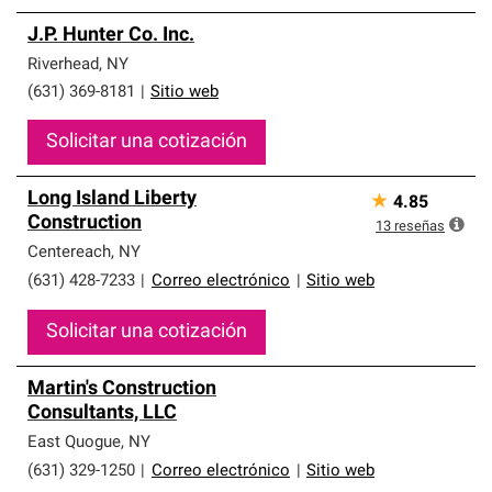
J.P. Hunter Co. Inc.
Riverhead
,
NY
(631) 369-8181
|
Sitio web
Solicitar una cotización
Long Island Liberty
★
4.85
Construction
13
reseñas
Centereach
,
NY
(631) 428-7233
|
Correo electrónico
|
Sitio web
Solicitar una cotización
Martin's Construction
Consultants, LLC
East Quogue
,
NY
(631) 329-1250
|
Correo electrónico
|
Sitio web